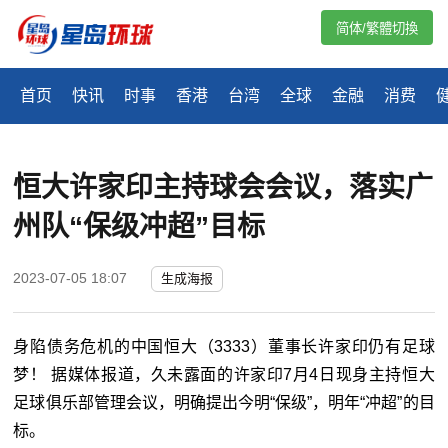
简体/繁體切換
首页
快讯
时事
香港
台湾
全球
金融
消费
恒大许家印主持球会会议，落实广
州队“保级冲超”目标
2023-07-05 18:07
生成海报
身陷债务危机的中国恒大（3333）董事长许家印仍有足球
梦！ 据媒体报道，久未露面的许家印7月4日现身主持恒大
足球俱乐部管理会议，明确提出今明“保级”，明年“冲超”的目
标。