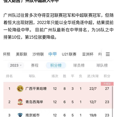
恒大财困 广州队中超跌入中甲
广州队过往曾多次夺得亚冠联赛冠军和中超联赛冠军，但随
着恒大出现财困，2022年只能以全华班角逐中超，结果提前
一轮降级中甲。 目前广州队最新在中甲排名，为16队之中
排第10位，第15位就要降级。