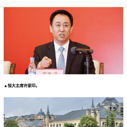
▲恒大主席许家印。