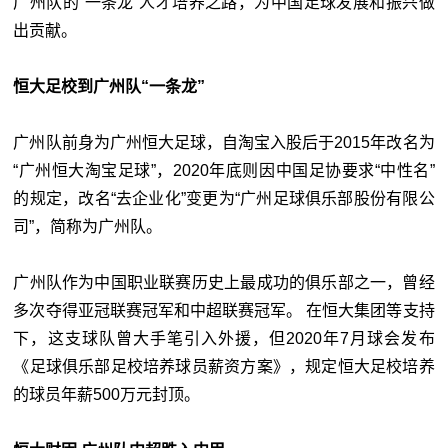
广州队的“一条龙”人才培养之路，为中国足球发展和振兴做
出贡献。
恒大足校到广州队“一条龙”
广州队前身为广州恒大足球，自淘宝入股后于2015年改名为
“广州恒大淘宝足球”，2020年底则因中国足协要求“中性名”
的规定，改名“去企业化”变更为“广州足球俱乐部股份有限公
司”，简称为广州队。
广州队作为中国职业联赛历史上最成功的俱乐部之一，曾经
多次夺得亚冠联赛冠军和中超联赛冠军。 在恒大集团等支持
下，这支球队曾大手笔引入外援，但2020年7月球会发布
《足球俱乐部足校培养球员薪资方案》，规定恒大足校培养
的球员年薪500万元封顶。