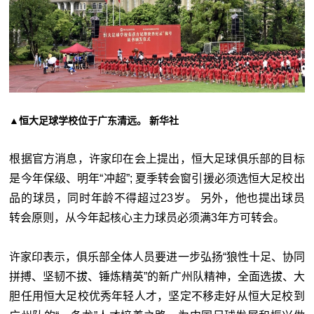
▲恒大足球学校位于广东清远。 新华社
根据官方消息，许家印在会上提出，恒大足球俱乐部的目标
是今年保级、明年“冲超”; 夏季转会窗引援必须选恒大足校出
品的球员，同时年龄不得超过23岁。 另外，他也提出球员
转会原则，从今年起核心主力球员必须满3年方可转会。
许家印表示，俱乐部全体人员要进一步弘扬“狼性十足、协同
拼搏、坚韧不拔、锤炼精英”的新广州队精神，全面选拔、大
胆任用恒大足校优秀年轻人才，坚定不移走好从恒大足校到