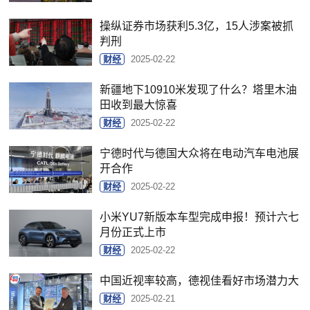
操纵证券市场获利5.3亿，15人涉案被抓
判刑
财经
2025-02-22
新疆地下10910米发现了什么？塔里木油
田收到最大惊喜
财经
2025-02-22
宁德时代与德国大众将在电动汽车电池展
开合作
财经
2025-02-22
小米YU7新版本车型完成申报！预计六七
月份正式上市
财经
2025-02-22
中国近视率较高，德视佳看好市场潜力大
财经
2025-02-21