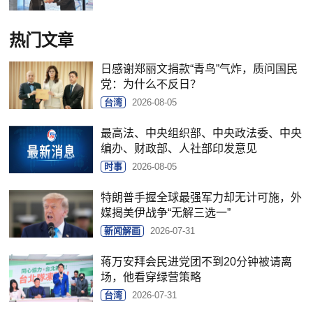
热门文章
日感谢郑丽文捐款“青鸟”气炸，质问国民
党：为什么不反日？
台湾
2026-08-05
最高法、中央组织部、中央政法委、中央
编办、财政部、人社部印发意见
时事
2026-08-05
特朗普手握全球最强军力却无计可施，外
媒揭美伊战争“无解三选一”
新闻解画
2026-07-31
蒋万安拜会民进党团不到20分钟被请离
场，他看穿绿营策略
台湾
2026-07-31