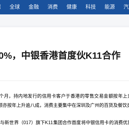
湾
全球
金融
消费
健康
科技
能源
汽
0%，中银香港首度伙K11合作
5个月，持内地发行的信用卡客户于香港的零售交易
金额按年上
额亦按年上升逾八成，消费主要集中在深圳及广州的百货及餐饮
与新世界（017）旗下K11集团合作首度将中银信用卡的消费优