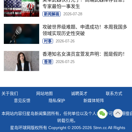
专家最怕一事发生
新闻解画
2026-07-28
攻破世界级难题、申遗成功！本周我国多
领域实现历史性突破
时事
2026-07-26
香港知名女演员宣萱发声明：图是假的！
香港
2026-07-25
关于我们
网站地图
诚聘英才
联系方式
意见反馈
隐私保护
新媒体矩阵
本网站内容归星岛新闻集团所有，任何单位以及个人未经许可，不得擅
返回
转载引用。
顶部
星岛环球网版权所有 Copyright © 2005-2026 Stnn.cc All Rights