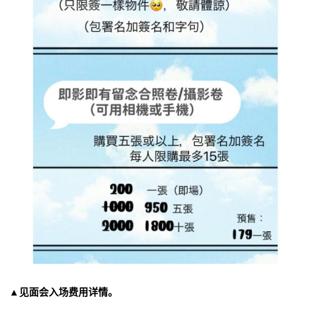
▲见面会入场费用详情。