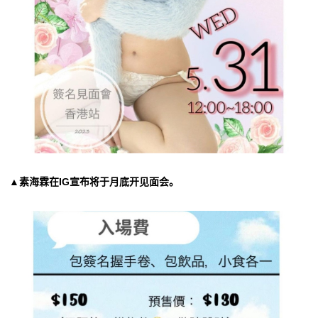
▲素海霖在IG宣布将于月底开见面会。