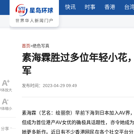
快讯
时事
香港
台
首页
>
绝色写真
素海霖胜过多位年轻小花，
军
发布时间：2023-04-29 09:49
素海霖（艺名：绘丽奈）早前下海到日本加入AV界
但成为首位港产AV女优的确极具话题性，亦令她成
她更多新作。近日有不少香港网民在各个社交平台分