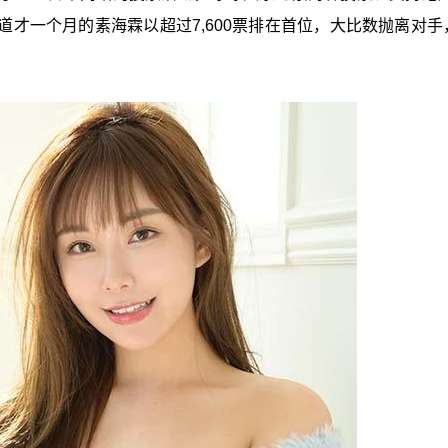
道才一个月的素海霖以超过7,600票排在首位，大比数抛离对手