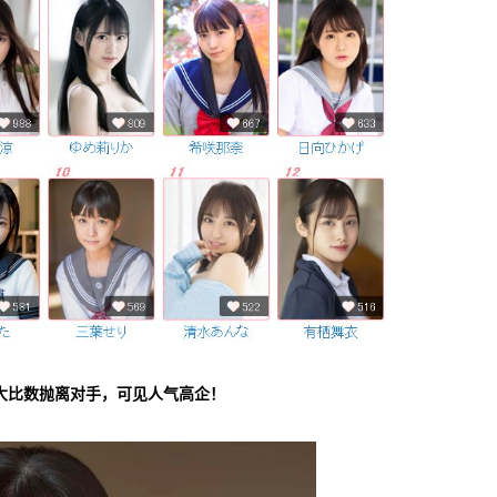
，大比数抛离对手，可见人气高企！