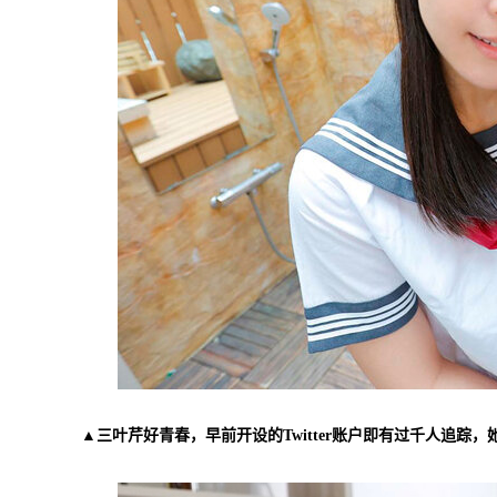
▲三叶芹好青春，早前开设的Twitter账户即有过千人追踪，