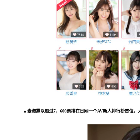
▲素海霖以超过7，600票排在日网一个AV新人排行榜首位