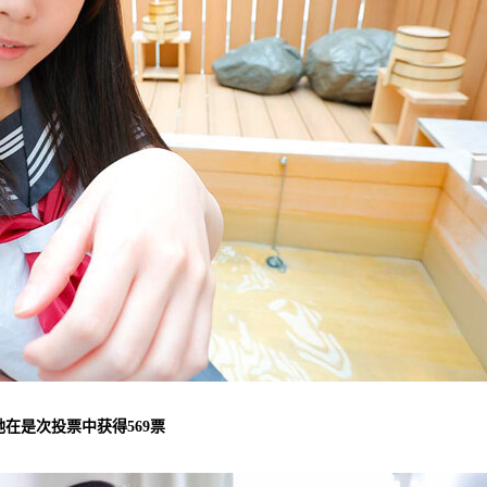
她在是次投票中获得569票