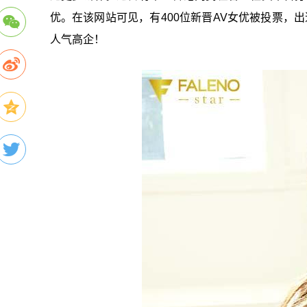
优。在该网站可见，有400位新晋AV女优被投票，出
人气高企！
星岛环球网