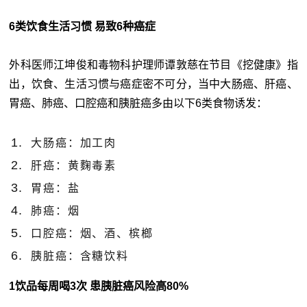
6类饮食生活习惯 易致6种癌症
外科医师江坤俊和毒物科护理师谭敦慈在节目《挖健康》指
出，饮食、生活习惯与癌症密不可分，当中大肠癌、肝癌、
胃癌、肺癌、口腔癌和胰脏癌多由以下6类食物诱发：
大肠癌：加工肉
肝癌：黄麴毒素
胃癌：盐
肺癌：烟
口腔癌：烟、酒、槟榔
胰脏癌：含糖饮料
1饮品每周喝3次 患胰脏癌风险高80%