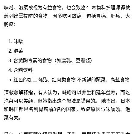
味噌、泡菜被视为有益食物，也会致癌？ 毒物科护理师谭敦
慈列出需提防的食物，因多吃可致癌，包括胃癌、肝癌、大
肠癌：
味噌
泡菜
含黄麴毒素的食物（如腐乳、豆瓣酱）
含糖饮料
红色的加工肉品、红肉类食物 不新鲜的蔬菜、高盐食物
谭敦慈解释指，有人认为，味噌可以养生和延年益寿，而吃
泡菜可以美颜，但她指出这个想法是错误的。 她指出，日本
和韩国都是名列胃癌前3名的国家，致癌原因与味噌汤、泡
菜有关。