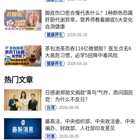
脚底伤口愈合慢代表什么？1种颜色恐属
肝胆代谢异常，营养师教看脚底5大变化
自测健康
健康养生
2026-05-20
茶包泡茶恐吞116亿微塑胶？医生点名6
大高危习惯，必学5招降中毒风险
健康养生
2026-04-24
热门文章
日感谢郑丽文捐款“青鸟”气炸，质问国民
党：为什么不反日？
台湾
2026-08-05
最高法、中央组织部、中央政法委、中央
编办、财政部、人社部印发意见
时事
2026-08-05