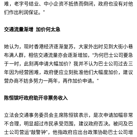
难，老字号结业、中小企资不抵债而倒闭，政府也没有对他
们作出利润保证。”
交通流量渐增 加价何太急
她认为，现时香港经济逐渐复苏，大家外出时见到大街小巷
布满人群，相信交通流量亦会逐渐增加，“为何巴士公司要急
于一时，此刻再申请大幅加价？我并不认为巴士公司过去三
年因为经营困难，政府便应立刻批准他们大幅度加价，建议
营办商不妨多努力一两年，再作加价申请。”
陈恒镔吁政府助开非票务收入
立法会交通事务委员会主席陈恒镔表示，是次申请加幅非常
不合理，明显超过市民承受范围，建议政府否决。被问及巴
士公司营运“敲警钟”，他指政府应出台政策协助巴士公司增