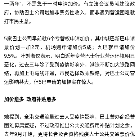
一两年”，不需急于一时申请加价。有立法会议员就建议政
府，协助巴士公司增加非票务性收入，而非遇到营运困难就
打市民主意。
5家巴士公司早前就6个专营权申请加价，其中城巴新巴申请
票价划一加2元，机场则申请加价5成；九巴就申请加价
9.5%。叶刘淑仪表示，明白近年专营巴士行业营运环境明显
恶化，过去三年除了受到疫情影响外，港铁不断加大铁路网
络，再加上屯马线开通，市民选择改乘铁路，对巴士公司营
运影响甚大，但5巴申请的加幅实在惊人。
加价愈多 政府补贴愈多
她提到，全港交通流量过去大受疫情影响，巴士营办商经营
困难毋庸置疑，不过政府推出公共交通费用补贴计划之余，
去年9月开始，更将长者及合资格残疾人士公共交通票价优