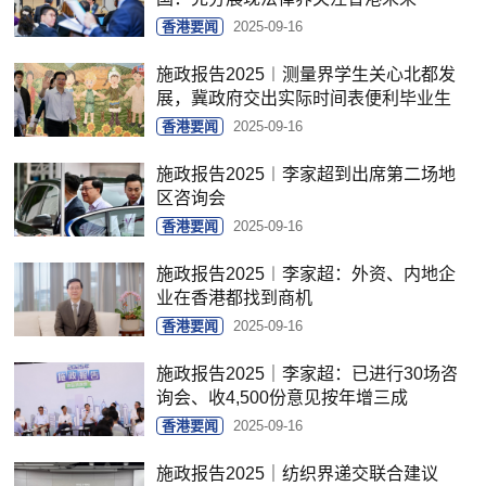
香港要闻
2025-09-16
施政报告2025︱测量界学生关心北都发
展，冀政府交出实际时间表便利毕业生
香港要闻
2025-09-16
施政报告2025︱李家超到出席第二场地
区咨询会
香港要闻
2025-09-16
施政报告2025︱李家超：外资、内地企
业在香港都找到商机
香港要闻
2025-09-16
施政报告2025｜李家超：已进行30场咨
询会、收4,500份意见按年增三成
香港要闻
2025-09-16
施政报告2025｜纺织界递交联合建议