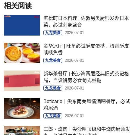
相关阅读
滨松町日本料理 | 佐敦另类厨师发办日本
菜，必试刺身盛合
九龙美食
2026-07-01
金华冰厅 | 旺角必试酥皮蛋挞，蛋香酥皮
啖啖焦香
九龙美食
2026-07-01
新华茶餐厅 | 长沙湾两层经典旧式茶记格
局，自设饼房必食葡式蛋挞
九龙美食
2026-07-01
Boticario｜尖东南美风情酒吧餐厅，必试
鸡尾酒
九龙美食
2026-07-01
三郎‧烧肉｜尖沙咀顶级和牛烧肉厨师发