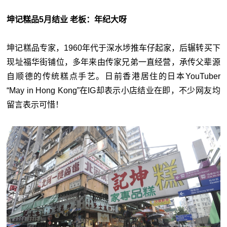
坤记糕品5月结业 老板：年纪大呀
坤记糕品专家，1960年代于深水埗推车仔起家，后辗转买下
现址福华街铺位，多年来由传家兄弟一直经营，承传父辈源
自顺德的传统糕点手艺。日前香港居住的日本YouTuber
“May in Hong Kong”在IG却表示小店结业在即，不少网友均
留言表示可惜！