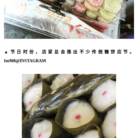
▲节日时份，店家总会推出不少传统糖饼应节。
fm908@INSTAGRAM