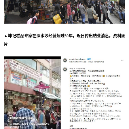
▲坤记糕品专家在深水埗经营超过60年，近日传出结业消息。资料图
片