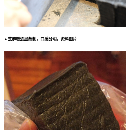
▲芝麻糕逐层蒸制，口感分明。资料图片