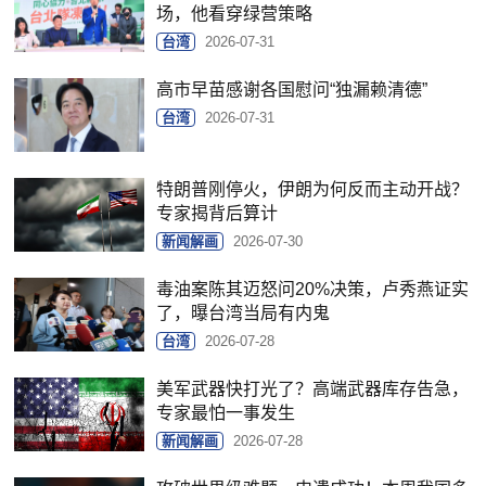
场，他看穿绿营策略
台湾
2026-07-31
高市早苗感谢各国慰问“独漏赖清德”
台湾
2026-07-31
特朗普刚停火，伊朗为何反而主动开战？
专家揭背后算计
新闻解画
2026-07-30
毒油案陈其迈怒问20%决策，卢秀燕证实
了，曝台湾当局有内鬼
台湾
2026-07-28
美军武器快打光了？高端武器库存告急，
专家最怕一事发生
新闻解画
2026-07-28