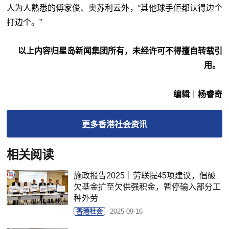
人为人熟悉的傅家俊、奥苏利云外，“其他球手佢都认得边个
打边个。”
以上内容归星岛新闻集团所有，未经许可不得擅自转载引
用。
编辑︱杨睿奇
更多
香港社会
资讯
相关阅读
施政报告2025｜劳联提45项建议，倡破
欠基金扩至欠供强积金，暂停输入部分工
种外劳
香港社会
2025-09-16