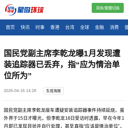
简体/繁體切換
首页
快讯
时事
香港
台湾
全球
金融
消费
国民党副主席李乾龙曝1月发现遭
装追踪器已丢弃，指“应为情治单
位所为”
2026-04-16 14:28
生成海报
国民党副主席李乾龙座车遭疑安装追踪器事件持续延烧，虽
外界于15日才曝光，但李乾龙16日受访时透露，早在今年1
月即已发现异状并自行处理，甚至直指“应该是情治单位”，