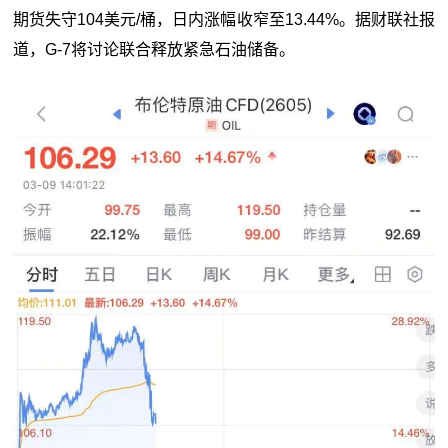
期货失守104美元/桶，日内涨幅收窄至13.44%。据财联社报
道，G-7将讨论联合释放紧急石油储备。