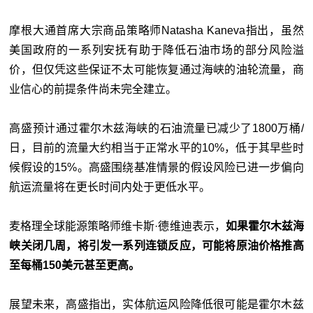
摩根大通首席大宗商品策略师Natasha Kaneva指出，虽然
美国政府的一系列安抚有助于降低石油市场的部分风险溢
价，但仅凭这些保证不太可能恢复通过海峡的油轮流量，商
业信心的前提条件尚未完全建立。
高盛预计通过霍尔木兹海峡的石油流量已减少了1800万桶/
日，目前的流量大约相当于正常水平的10%，低于其早些时
候假设的15%。高盛围绕基准情景的假设风险已进一步偏向
航运流量将在更长时间内处于更低水平。
麦格理全球能源策略师维卡斯·德维迪表示，
如果霍尔木兹海
峡关闭几周，将引发一系列连锁反应，可能将原油价格推高
至每桶150美元甚至更高。
展望未来，高盛指出，实体航运风险降低很可能是霍尔木兹