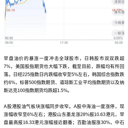
早盘油价的暴涨一度冲击全球股市，日韩股市双双跌超
7%，美国股指期货也大幅下跌，截至目前，跌幅均有所回
落。日经225指数日内跌幅收窄至5%左右，韩国综合指数跌
约6%，标普500指数期货、道琼斯工业平均指数期货以及纳
斯达克100指数期货均跌超1.5%。
A股港股油气板块涨幅同步收窄。A股中海油一度涨停，现
涨幅收窄至6%左右；港股山东墨龙涨28%报10.63港元，早
盘最高报16.33港元涨幅接近翻番；百勤油服涨30%，中石