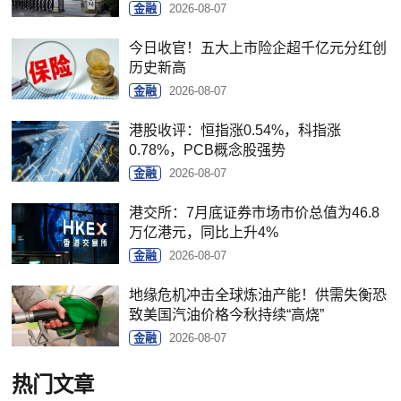
金融
2026-08-07
今日收官！五大上市险企超千亿元分红创
历史新高
金融
2026-08-07
港股收评：恒指涨0.54%，科指涨
0.78%，PCB概念股强势
金融
2026-08-07
港交所：7月底证券市场市价总值为46.8
万亿港元，同比上升4%
金融
2026-08-07
地缘危机冲击全球炼油产能！供需失衡恐
致美国汽油价格今秋持续“高烧”
金融
2026-08-07
热门文章