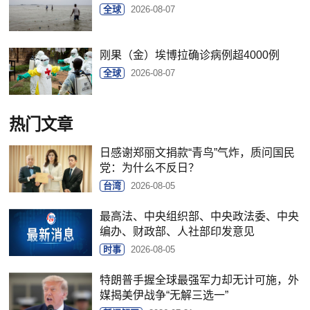
全球
2026-08-07
刚果（金）埃博拉确诊病例超4000例
全球
2026-08-07
热门文章
日感谢郑丽文捐款“青鸟”气炸，质问国民
党：为什么不反日？
台湾
2026-08-05
最高法、中央组织部、中央政法委、中央
编办、财政部、人社部印发意见
时事
2026-08-05
特朗普手握全球最强军力却无计可施，外
媒揭美伊战争“无解三选一”