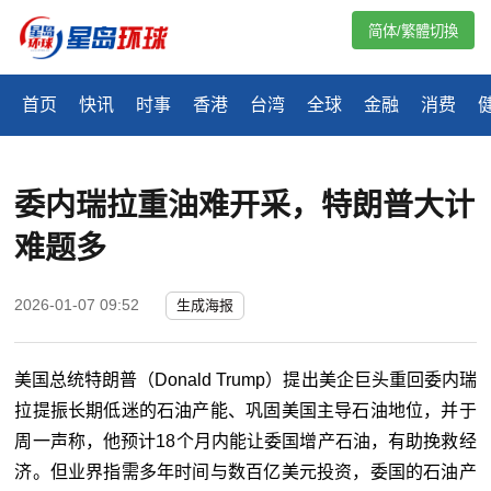
简体/繁體切換
首页
快讯
时事
香港
台湾
全球
金融
消费
委内瑞拉重油难开采，特朗普大计
难题多
2026-01-07 09:52
生成海报
美国总统特朗普（Donald Trump）提出美企巨头重回委内瑞
拉提振长期低迷的石油产能、巩固美国主导石油地位，并于
周一声称，他预计18个月内能让委国增产石油，有助挽救经
济。但业界指需多年时间与数百亿美元投资，委国的石油产