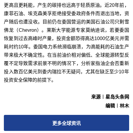
更高且更耗能，产生的碳排也远高于轻质原油。近20年前，
康菲石油、埃克森美孚拒绝接受委政府条件而退出当地，资
产随后也遭没收。目前仍在委国营运的美国石油公司只剩雪
佛龙（Chevron）。莱斯大学能源专家莫纳迪说，若要委国
恢复到过去高峰时产量，投资金额恐得高达1000亿美元并需
耗时约10年。委国电力系统濒临崩溃，为高能耗的石油生产
带来极大不确定性。在当前油价相对偏低、全球能源转型反
覆不定导致需求前景不明的情况下，分析家指油企会否重新
投入数百亿美元到委内瑞拉不无疑问，尤其在缺乏至少10年
投资安全保障的前提下。
来源︱星岛头条网
编辑︱林木
更多
全球
资讯