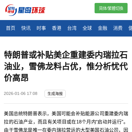
简体/繁體切換
首页
快讯
时事
香港
台湾
全球
金融
消费
特朗普或补贴美企重建委内瑞拉石
油业，雪佛龙料占优，惟分析忧代
价高昂
2026-01-06 17:08
生成海报
美国总统特朗普表示，美国可能会补贴能源公司重建委内瑞
拉的石油产业，而且有关项目或在18个月内“启动并运行”。
由于雪佛龙是唯一在委内瑞拉营运的大型美国石油公司，因