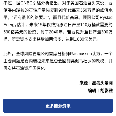
不过，据CNBC引述分析指出，对于美国石油巨头来说，要
使委内瑞拉的石油产量恢复到90年代每天350万桶的峰值水
平，“还有很长的路要走”，而且代价高昂。顾问公司Rystad
Energy估计，未来15年仅维持原油日产量110万桶就需要约
530亿美元的投资；到了2040年，若要提升至日产量300万
桶，所需资本支出将增加两倍多，达到1,830亿美元。
此外，全球风险管理公司首席分析师Rasmussen认为，一个
主要问题是委内瑞拉未来是否会回到类似马杜罗的政权，并
再次将石油资产国有化。
来源︱星岛头条网
编辑︱胡影雅
更多
能源
资讯