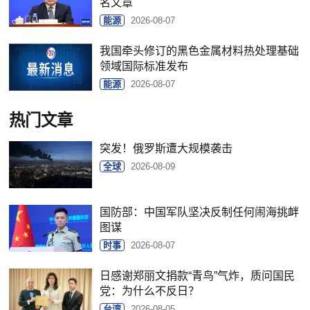
名文章
能源
2026-08-07
我国牵头修订的黑色金属材料热处理基础
领域国际标准发布
能源
2026-08-07
热门文章
突发！俄罗斯遭大规模袭击
全球
2026-08-09
国防部：中国军队坚决反制任何闹海挑衅
图谋
时事
2026-08-07
日感谢郑丽文捐款“青鸟”气炸，质问国民
党：为什么不反日？
台湾
2026-08-05