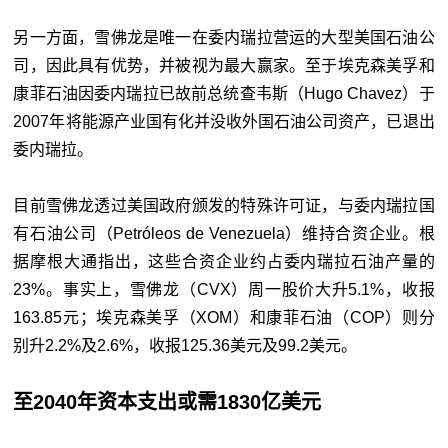
另一方面，雪佛龙是唯一在委内瑞拉营运的大型美国石油公
司，因此具有优势，并被视为最大赢家。至于埃克森美孚和
康菲石油因委内瑞拉已故前总统查韦斯（Hugo Chavez）于
2007年将能源产业国有化并没收外国石油公司资产，已退出
委内瑞拉。
目前雪佛龙透过美国政府颁发的特殊许可证，与委内瑞拉国
有石油公司（Petróleos de Venezuela）维持合资企业。根
据摩根大通指出，这些合资企业约占委内瑞拉石油产量的
23%。事实上，雪佛龙（CVX）周一股价大升5.1%，收报
163.85元；埃克森美孚（XOM）和康菲石油（COP）则分
别升2.2%及2.6%，收报125.36美元及99.2美元。
至2040年资本支出或需1830亿美元