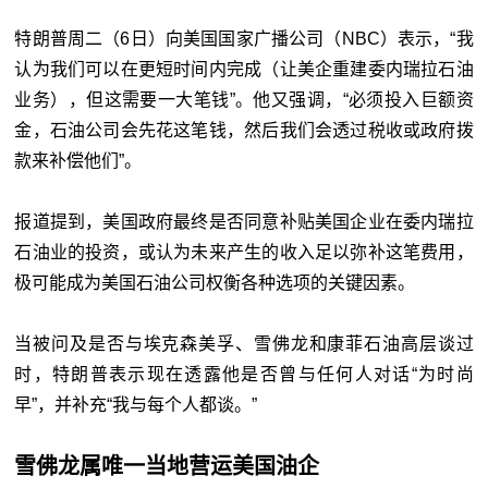
特朗普周二（6日）向美国国家广播公司（NBC）表示，“我
认为我们可以在更短时间内完成（让美企重建委内瑞拉石油
业务），但这需要一大笔钱”。他又强调，“必须投入巨额资
金，石油公司会先花这笔钱，然后我们会透过税收或政府拨
款来补偿他们”。
报道提到，美国政府最终是否同意补贴美国企业在委内瑞拉
石油业的投资，或认为未来产生的收入足以弥补这笔费用，
极可能成为美国石油公司权衡各种选项的关键因素。
当被问及是否与埃克森美孚、雪佛龙和康菲石油高层谈过
时，特朗普表示现在透露他是否曾与任何人对话“为时尚
早”，并补充“我与每个人都谈。”
雪佛龙属唯一当地营运美国油企