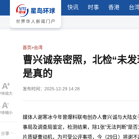
快讯
时事
香港
台
首页
>
台湾
曹兴诚亲密照，北检“未发
是真的
发布时间：2025-12-29 14:28
媒体人谢寒冰今年曾爆料联电创办人曹兴诚与大陆女
事局及调查局鉴定，检测结果，除1张“无法判断”是
片质疑曹动机，为可受公评事项，今（29日）将谢不