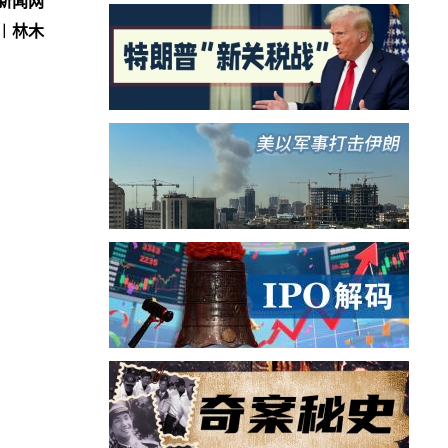
新闻网
︱林木