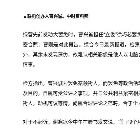
▲联电创办人曹兴诚。中时资料照
绿营先前发动大罢免时，曹兴诚担任“
立委”徐巧芯罢
密合照；曹则是对此提告。综合今日最新报道，检察
外，其余未发现深伪，故难认相关影像是他人以电脑
情事。
检方指出，曹兴诚为罢免案领衔人，而罢免等政治活
及目的，自属可受公评之事项，并与公共利益紧密相
衔人，动机可议等情，尚属合理评论之范畴，合于个
对于不起诉，谢寒冰今中午在脸书发文说，“等了9个