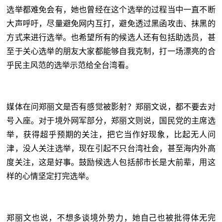
选举都难免会有，她也曾经在这个选举的过程当中一直不断
大声呼吁，尽量避免网内互打，避免透过黑函攻击、抹黑的
方式来进行选举。也希望所有的候选人还有包括助选员，甚
至于关心选举的朋友大家都能够自我克制，打一场漂亮的合
乎民主风范的选举示范给全台湾看。
媒体在问郑丽文是否有感觉被影射？郑丽文说，都不要去对
号入座。对于境外网军部分，郑丽文则说，国民党的主席选
举，获得超乎预期的关注，把它当作好现象，比起无人问
津，没人关注选举，现在引起不只台湾社会，甚至海内外高
度关注，这是好事。鼓励候选人包括郝市长是大前辈，用这
样的心情坚定打完选举。
郑丽文也说，不想多谈境外势力，她自己也被批得体无完