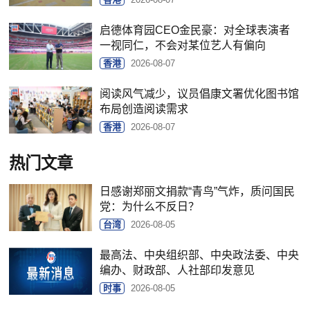
启德体育园CEO金民豪：对全球表演者
一视同仁，不会对某位艺人有偏向
香港
2026-08-07
阅读风气减少，议员倡康文署优化图书馆
布局创造阅读需求
香港
2026-08-07
热门文章
日感谢郑丽文捐款“青鸟”气炸，质问国民
党：为什么不反日？
台湾
2026-08-05
最高法、中央组织部、中央政法委、中央
编办、财政部、人社部印发意见
时事
2026-08-05