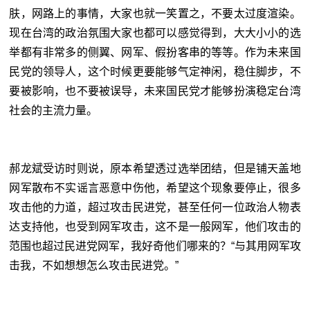
肤，网路上的事情，大家也就一笑置之，不要太过度渲染。
现在台湾的政治氛围大家也都可以感觉得到，大大小小的选
举都有非常多的侧翼、网军、假扮客串的等等。作为未来国
民党的领导人，这个时候更要能够气定神闲，稳住脚步，不
要被影响，也不要被误导，未来国民党才能够扮演稳定台湾
社会的主流力量。
郝龙斌受访时则说，原本希望透过选举团结，但是铺天盖地
网军散布不实谣言恶意中伤他，希望这个现象要停止，很多
攻击他的力道，超过攻击民进党，甚至任何一位政治人物表
达支持他，也受到网军攻击，这不是一般网军，他们攻击的
范围也超过民进党网军，我好奇他们哪来的？“与其用网军攻
击我，不如想想怎么攻击民进党。”