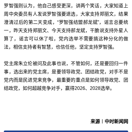
罗智强则认为，他自己感受更深，讲两个笑话，大家知道上
周中央委员有人发说罗智强要退选，大家支持郑丽文，结果
澄清过后的第二天变成，“罗智强结盟郝龙斌”，谣言总要统
一，昨天支持郑丽文、今天支持郝龙斌，干脆说支持外星人
算了，谣言可以休了啦，党内选举不需要搞这种分化的做
法，相信支持者有智慧，也信任他，坚定支持罗智强。
党主席朱立伦被问及此事也说，不管如何，还是要回归一件
事，选出来的党主席，是要领导政党、团结政党，对手不是
党内而是民进党来竞争，最重要的重点是如何领导政党、团
结政党，如何超越竞争对手，赢得2026、2028选举。
来源︱中时新闻网