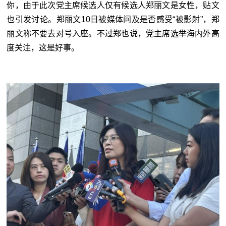
你，由于此次党主席候选人仅有候选人郑丽文是女性，贴文
也引发讨论。郑丽文10日被媒体问及是否感受“被影射”，郑
丽文称不要去对号入座。不过郑也说，党主席选举海内外高
度关注，这是好事。