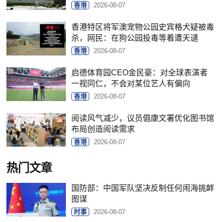
香港
2026-08-07
香港特区将军澳宠物公园史宾格犬疑被毒
杀，网民：在狗公园投毒等着遭天谴
香港
2026-08-07
启德体育园CEO金民豪：对全球表演者
一视同仁，不会对某位艺人有偏向
香港
2026-08-07
阅读风气减少，议员倡康文署优化图书馆
布局创造阅读需求
香港
2026-08-07
热门文章
国防部：中国军队坚决反制任何闹海挑衅
图谋
时事
2026-08-07