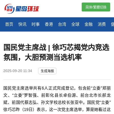
简体/繁體切換
首页
快讯
时事
香港
台湾
全球
金融
消费
国民党主席战 | 徐巧芯揭党内竞选
氛围，大胆预测当选机率
2025-09-20 11:34
生成海报
国民党主席选举共有6人正式完成登记，包含前“立委”郑丽
文、“立委”罗智强、前彰化县长卓伯源、前台北市长郝龙
斌、前国代蔡志弘、孙文学校总校长张亚中。国民党“立委”
徐巧芯昨（19日）表示，这一次党主席选举，算是她看过这