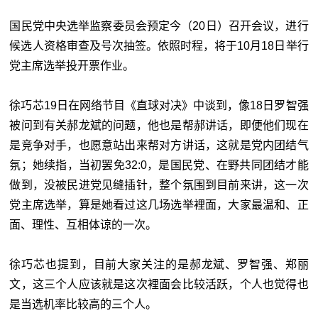
国民党中央选举监察委员会预定今（20日）召开会议，进行
候选人资格审查及号次抽签。依照时程，将于10月18日举行
党主席选举投开票作业。
徐巧芯19日在网络节目《直球对决》中谈到，像18日罗智强
被问到有关郝龙斌的问题，他也是帮郝讲话，即便他们现在
是竞争对手，也愿意站出来帮对方讲话，这就是党内团结气
氛；她续指，当初罢免32:0，是国民党、在野共同团结才能
做到，没被民进党见缝插针，整个氛围到目前来讲，这一次
党主席选举，算是她看过这几场选举裡面，大家最温和、正
面、理性、互相体谅的一次。
徐巧芯也提到，目前大家关注的是郝龙斌、罗智强、郑丽
文，这三个人应该就是这次裡面会比较活跃，个人也觉得也
是当选机率比较高的三个人。