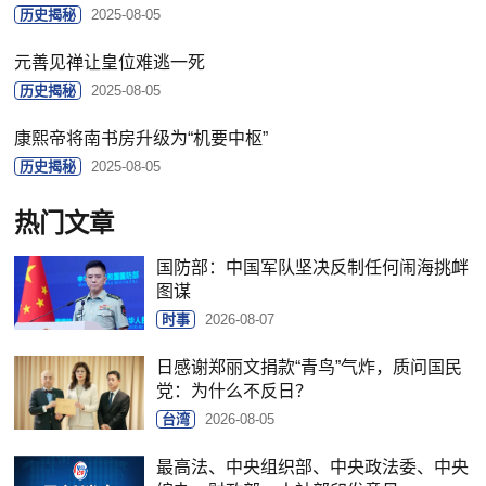
历史揭秘
2025-08-05
元善见禅让皇位难逃一死
历史揭秘
2025-08-05
康熙帝将南书房升级为“机要中枢”
历史揭秘
2025-08-05
热门文章
国防部：中国军队坚决反制任何闹海挑衅
图谋
时事
2026-08-07
日感谢郑丽文捐款“青鸟”气炸，质问国民
党：为什么不反日？
台湾
2026-08-05
最高法、中央组织部、中央政法委、中央