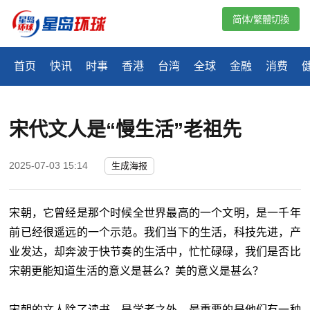
简体/繁體切換
首页
快讯
时事
香港
台湾
全球
金融
消费
宋代文人是“慢生活”老祖先
2025-07-03 15:14
生成海报
宋朝，它曾经是那个时候全世界最高的一个文明，是一千年
前已经很遥远的一个示范。我们当下的生活，科技先进，产
业发达，却奔波于快节奏的生活中，忙忙碌碌，我们是否比
宋朝更能知道生活的意义是甚么？美的意义是甚么？
宋朝的文人除了读书、是学者之外，最重要的是他们有一种