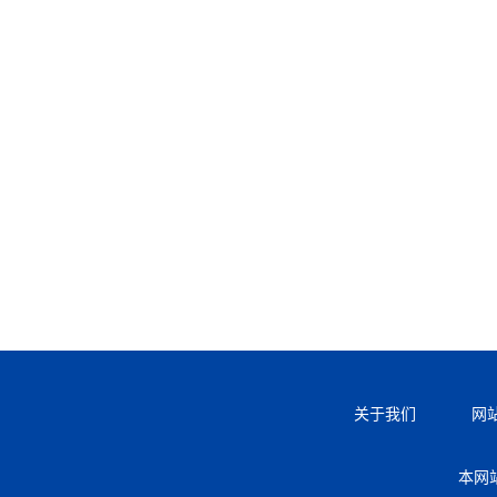
关于我们
网
本网