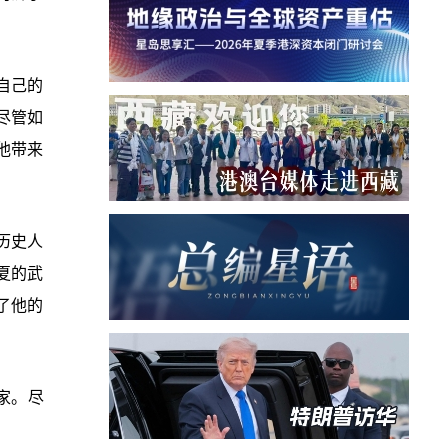
自己的
尽管如
他带来
历史人
夏的武
了他的
家。尽