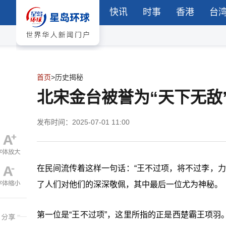
快讯
时事
香港
台
首页
>
历史揭秘
北宋金台被誉为“天下无敌
发布时间：2025-07-01 11:00
在民间流传着这样一句话：
“
王不过项，将不过李，力
了人们对他们的深深敬佩，其中最后一位尤为神秘。
第一位是“王不过项”，这里所指的正是西楚霸王项