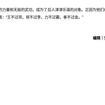
的力量和无敌的武功，成为了后人津津乐道的对象。正因为他们
：“王不过项，将不过李，力不过霸，拳不过金。”
编辑︱