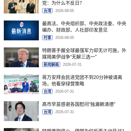
党：为什么不反日？
台湾
2026-08-05
最高法、中央组织部、中央政法委、中央
编办、财政部、人社部印发意见
时事
2026-08-05
特朗普手握全球最强军力却无计可施，外
媒揭美伊战争“无解三选一”
新闻解画
2026-07-31
蒋万安拜会民进党团不到20分钟被请离
场，他看穿绿营策略
台湾
2026-07-31
高市早苗感谢各国慰问“独漏赖清德”
台湾
2026-07-31