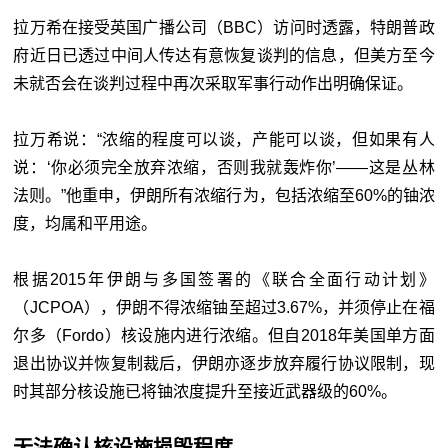
拉万希在接受英国广播公司（BBC）访问时透露，特朗普政
府近日已透过中间人传达有意恢复谈判的信息，但美方至今
未就否会在谈判过程中再次采取军事行动作出明确保证。
拉万希说：“浓缩的程度可以谈，产能可以谈，但如果有人
说：‘你必须完全放弃浓缩，否则我就轰炸你’——这是丛林
法则。”他重申，伊朗所有浓缩行为，包括浓缩至60%的铀浓
度，均属和平用途。
根据2015年伊朗与多国签署的《联合全面行动计划》
（JCPOA），伊朗不得浓缩铀至超过3.67%，并须停止在福
尔多（Fordo）核设施内进行浓缩。但自2018年美国单方面
退出协议并恢复制裁后，伊朗亦逐步放弃履行协议限制，现
时其部分核设施已将铀浓度提升至接近武器级的60%。