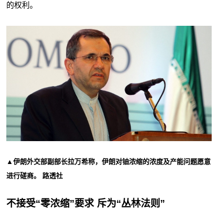
的权利。
▲伊朗外交部副部长拉万希称，伊朗对铀浓缩的浓度及产能问题愿意
进行磋商。 路透社
不接受“零浓缩”要求 斥为“丛林法则”