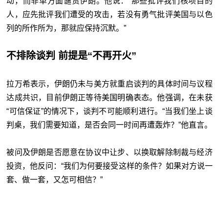
动，而非单方面谴责伊朗。他说：“那些批评我们核项目的
人，应先批评我们遭受的攻击，若没有勇气批评美国与以色
列的所作所为，那就应保持沉默。”
不排除谈判 前提是“不再开火”
拉万希表示，伊朗仍未与美方就重启谈判的具体时间与议程
达成共识，目前伊朗正等待美国明确表态。他强调，在未获
“可信保证”的情况下，谈判不可能顺利进行。“当我们坐上谈
判桌，我们需要知道，是否会同一时间再遭轰炸？”他直言。
被问及伊朗是否愿意在协议中让步、以换取解除制裁与经济
投资，他反问：“我们为何要接受这样的条件？如果对方说一
套、做一套，又怎可相信？”