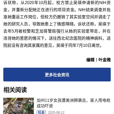
诉状称，从2020年10月起，校方禁止吴瑛申请新的NIH资
金，并重新分配她正在进行的项目资金。NIH结束调查并批
准她重返工作岗位，但校方仍撤销了其实验室空间并调走了
她的研究人员，导致她患上了情感障碍。诉状还称，吴瑛于
去年5月被校警和芝加哥警局强行从她的实验室带走，并在
违背她的意愿的情况下，送往西北纪念医院的精神病科，送
院前没有咨询其家属的意见，吴瑛于同年7月10日离世。
编辑︱叶金雅
更多
社会
资讯
相关阅读
加州11岁女孩遭美洲狮袭击，家人用电枪
成功吓退
社会
2025-08-12