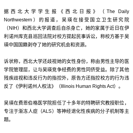
据西北大学学生报《西北日报》（The Daily
Northwestern）的报道，吴瑛在接受国立卫生研究院
（NIH）和西北大学调查后自杀身亡，她的家属于近日在伊
利诺州库克县巡回法院对校方提起民事诉讼，称校方基于吴
瑛中国国籍剥夺了她的研究机会和资源。
诉状称，西北大学还歧视她的女性身份，称由男性主导的医
学院管理层，让与吴瑛竞争经费的男性同侪受益。除了其他
残疾歧视和违反行为的指控外，原告方还指控校方的行为违
反了《伊利诺州人权法》（Illinois Human Rights Act）。
吴瑛在费恩伯格医学院担任了十多年的特聘研究教授职位，
专注于渐冻人症（ALS）等神经退化性疾病的分子机制等主
题。