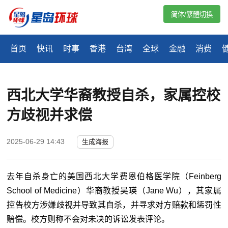
简体/繁體切換
首页
快讯
时事
香港
台湾
全球
金融
消费
西北大学华裔教授自杀，家属控校
方歧视并求偿
2025-06-29 14:43
生成海报
去年自杀身亡的美国西北大学费恩伯格医学院（Feinberg
School of Medicine）华裔教授吴瑛（Jane Wu），其家属
控告校方涉嫌歧视并导致其自杀，并寻求对方赔款和惩罚性
赔偿。校方则称不会对未决的诉讼发表评论。