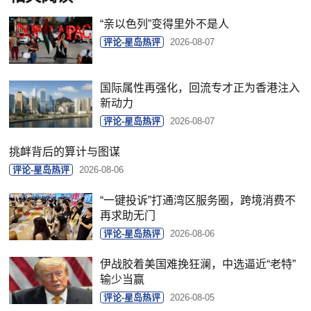
“亲以色列”变得里外不是人
评论-星岛热评
2026-08-07
国际属性再强化，回流专才正为香港注入
新动力
评论-星岛热评
2026-08-07
挑衅背后的算计与图谋
评论-星岛热评
2026-08-06
“一键投诉”打通湾区服务圈，跨境消费不
再求助无门
评论-星岛热评
2026-08-06
伊战胶着美国难挽狂澜，中选逼近“老特”
输少当赢
评论-星岛热评
2026-08-05