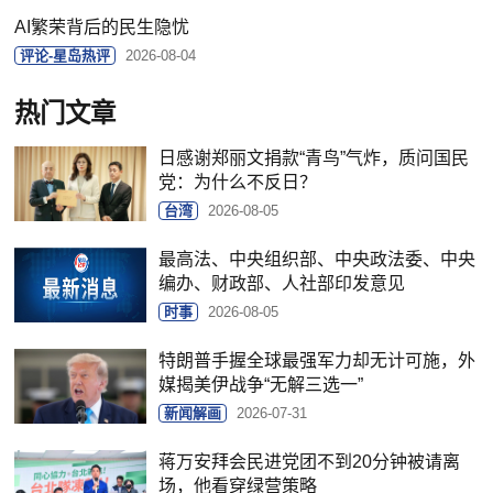
AI繁荣背后的民生隐忧
评论-星岛热评
2026-08-04
热门文章
日感谢郑丽文捐款“青鸟”气炸，质问国民
党：为什么不反日？
台湾
2026-08-05
最高法、中央组织部、中央政法委、中央
编办、财政部、人社部印发意见
时事
2026-08-05
特朗普手握全球最强军力却无计可施，外
媒揭美伊战争“无解三选一”
新闻解画
2026-07-31
蒋万安拜会民进党团不到20分钟被请离
场，他看穿绿营策略