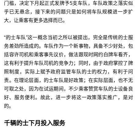
门槛，决定下月起正式发牌予5支车队，车队政策之落实似
乎已无悬念，接下来的问题只是如何将车队规模进一步扩
大，让乘客有更多选择而已。
“的士车队”这一概念当初之所以被提出，完全是传统的士服
务差劲所造成的。车队作为一个新事物，具备不少好处，包
括容许司机和乘客事先议价，做法跟现时网约白牌车看齐，
这有利于提升车队司机的竞争力；同时，由于政府掌控了牌
照制度，实际上赋予政府监管车队的士的权力，有利于问
责。在理论层面，的士车队是好政策；在实际层面，也不无
可取之处，因为在试运期间，不少乘客赞赏车队的士设备良
好、服务便利。故此，进一步将这一政策落实推广，是对
的。
千辆的士下月投入服务