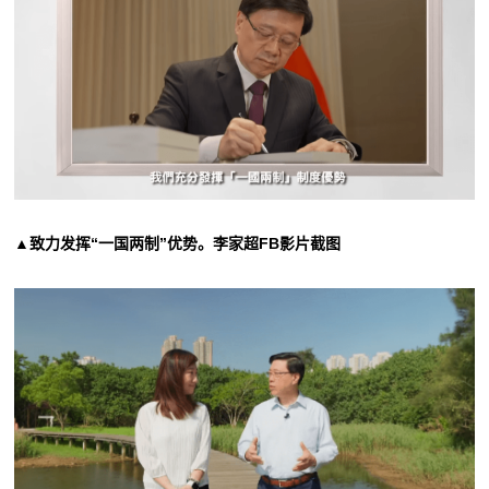
▲致力发挥“一国两制”优势。李家超FB影片截图