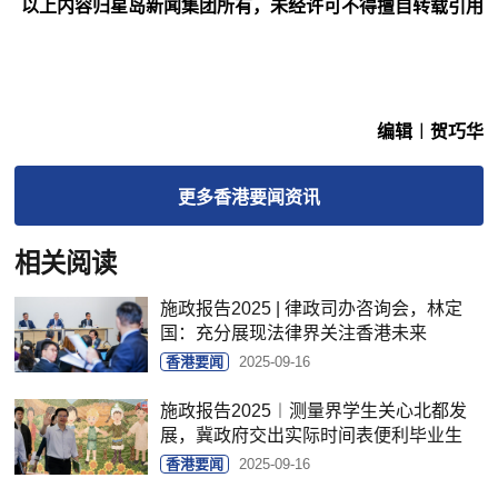
以上内容归星岛新闻集团所有，未经许可不得擅自转载引用
编辑︱贺巧华
更多
香港要闻
资讯
相关阅读
施政报告2025 | 律政司办咨询会，林定
国：充分展现法律界关注香港未来
香港要闻
2025-09-16
施政报告2025︱测量界学生关心北都发
展，冀政府交出实际时间表便利毕业生
香港要闻
2025-09-16