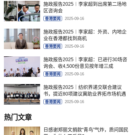
施政报告2025︱李家超到出席第二场地
区咨询会
香港要闻
2025-09-16
施政报告2025︱李家超：外资、内地企
业在香港都找到商机
香港要闻
2025-09-16
施政报告2025｜李家超：已进行30场咨
询会、收4,500份意见按年增三成
香港要闻
2025-09-16
施政报告2025｜纺织界递交联合建议
书，提近80项建议冀助业界拓市场机遇
香港要闻
2025-09-16
热门文章
日感谢郑丽文捐款“青鸟”气炸，质问国民