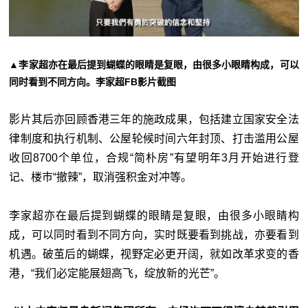
▲李家超亦在最后提到蝴蝶的眼睛是复眼，由很多小眼睛构成，可以
同时看到不同方向。李家超FB影片截图
影片其后亦回顾香港三年的施政成果，包括建立国家安全法
律制度和执行机制、公屋轮候时间六年封顶、打击滥用公屋
收回8700个单位，合规“简朴房”有望明年3月开始进行登
记、楼巿“撤辣”，取消强积金对冲等。
李家超亦在最后提到蝴蝶的眼睛是复眼，由很多小眼睛构
成，可以同时看到不同方向，实时既要看到挑战，亦要看到
机遇。破茧后的蝴蝶，视野定必更开阔，就如改革求变的香
港，“我们必定能展翅高飞，绽放新的光芒”。