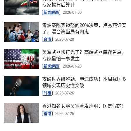
专家揭背后算计
新闻解画
2026-07-30
毒油案陈其迈怒问20%决策，卢秀燕证实
了，曝台湾当局有内鬼
台湾
2026-07-28
美军武器快打光了？高端武器库存告急，
专家最怕一事发生
新闻解画
2026-07-28
攻破世界级难题、申遗成功！本周我国多
领域实现历史性突破
时事
2026-07-26
香港知名女演员宣萱发声明：图是假的！
香港
2026-07-25