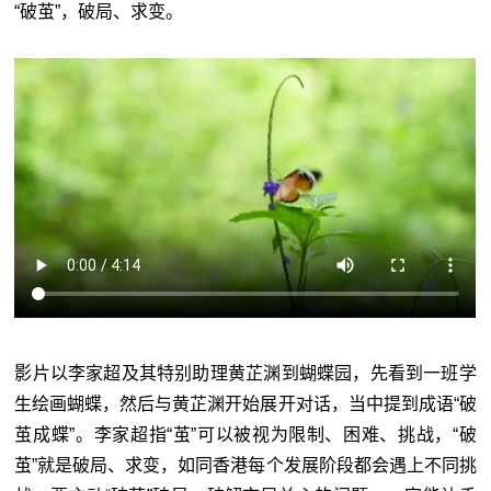
“破茧”，破局、求变。
影片以李家超及其特别助理黄芷渊到蝴蝶园，先看到一班学
生绘画蝴蝶，然后与黄芷渊开始展开对话，当中提到成语“破
茧成蝶”。李家超指“茧”可以被视为限制、困难、挑战，“破
茧”就是破局、求变，如同香港每个发展阶段都会遇上不同挑