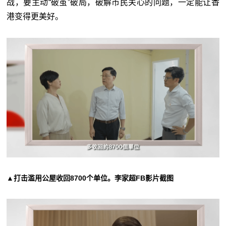
战，要主动“破茧”破局，破解市民关心的问题，一定能让香
港变得更美好。
▲打击滥用公屋收回8700个单位。李家超FB影片截图