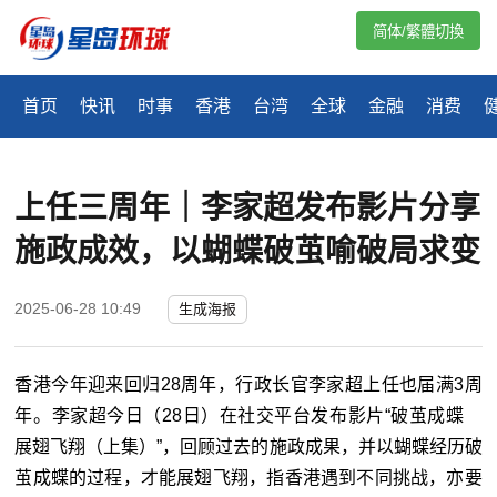
简体/繁體切換
首页
快讯
时事
香港
台湾
全球
金融
消费
上任三周年｜李家超发布影片分享
施政成效，以蝴蝶破茧喻破局求变
2025-06-28 10:49
生成海报
香港今年迎来回归28周年，行政长官李家超上任也届满3周
年。李家超今日（28日）在社交平台发布影片“破茧成蝶
展翅飞翔（上集）”，回顾过去的施政成果，并以蝴蝶经历破
茧成蝶的过程，才能展翅飞翔，指香港遇到不同挑战，亦要