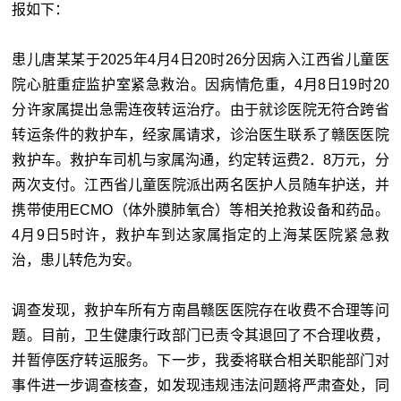
报如下：
患儿唐某某于2025年4月4日20时26分因病入江西省儿童医
院心脏重症监护室紧急救治。因病情危重，4月8日19时20
分许家属提出急需连夜转运治疗。由于就诊医院无符合跨省
转运条件的救护车，经家属请求，诊治医生联系了赣医医院
救护车。救护车司机与家属沟通，约定转运费2．8万元，分
两次支付。江西省儿童医院派出两名医护人员随车护送，并
携带使用ECMO（体外膜肺氧合）等相关抢救设备和药品。
4月9日5时许，救护车到达家属指定的上海某医院紧急救
治，患儿转危为安。
调查发现，救护车所有方南昌赣医医院存在收费不合理等问
题。目前，卫生健康行政部门已责令其退回了不合理收费，
并暂停医疗转运服务。下一步，我委将联合相关职能部门对
事件进一步调查核查，如发现违规违法问题将严肃查处，同