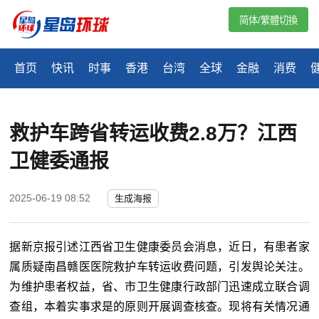
简体/繁體切換
首页
快讯
时事
香港
台湾
全球
金融
消费
救护车跨省转运收费2.8万？江西
卫健委通报
2025-06-19 08:52
生成海报
据新京报引述江西省卫生健康委员会消息，近日，有患者家
属质疑南昌赣医医院救护车转运收费问题，引发舆论关注。
为维护患者权益，省、市卫生健康行政部门迅速成立联合调
查组，本着实事求是的原则开展调查核查。现将有关情况通