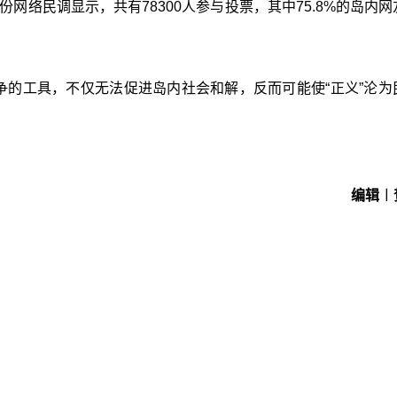
的一份网络民调显示，共有78300人参与投票，其中75.8%的岛内
争的工具，不仅无法促进岛内社会和解，反而可能使“正义”沦为
编辑︱