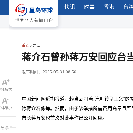
快讯
时事
香港
台
首页
>
要闻
蒋介石曾孙蒋万安回应台当
发布时间：2025-05-31 08:50
中国新闻网近期报道，赖当局打着所谓“转型正义”的幌
除蒋介石像等。然而，由于该举措所需费用高昂且严
市长蒋万安也首次对此事作出公开回应。