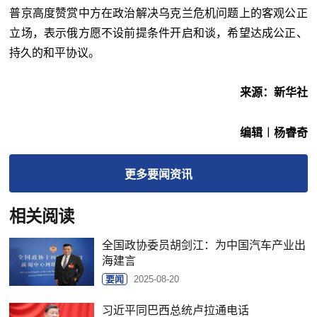
普京高度赞赏中方在政治解决乌克兰危机问题上的客观公正
立场，表示俄方愿不设前提条件开启和谈，希望达成公正、
持久的和平协议。
来源：新华社
编辑︱杨睿奇
更多
要闻
资讯
相关阅读
全国政协委员胡剑江：为中国汽车产业出
海建言
要闻
2025-08-20
习近平同巴西总统卢拉通电话