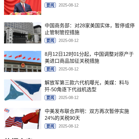
要闻
2025-08-12
中国商务部：对28家美国实体，暂停或停
止管制管控措施
要闻
2025-08-12
8月12日12时01分起，中国调整对原产于
美进口商品加征关税措施
要闻
2025-08-12
解放军第三款六代机曝光，美媒：料与
歼-50角逐下代战机选型
要闻
2025-08-12
中美发布联合声明：双方再次暂停实施
24%的关税90天
要闻
2025-08-12