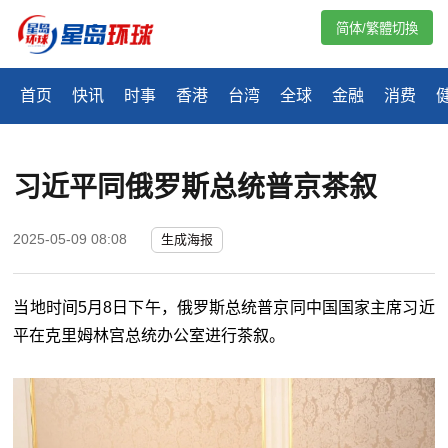
简体/繁體切換
首页
快讯
时事
香港
台湾
全球
金融
消费
习近平同俄罗斯总统普京茶叙
2025-05-09 08:08
生成海报
当地时间5月8日下午，俄罗斯总统普京同中国国家主席习近
平在克里姆林宫总统办公室进行茶叙。