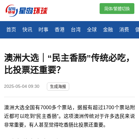
简体/繁體切換
首页
快讯
时事
香港
台湾
全球
金融
消费
澳洲大选｜“民主香肠”传统必吃，
比投票还重要？
2025-05-04 09:30
生成海报
澳洲大选全国有7000多个票站，据报有超过1700个票站附
近都可以吃到“民主香肠”。这项澳洲传统对于许多选民来说
非常重要，有人甚至觉得吃香肠比投票还重要。