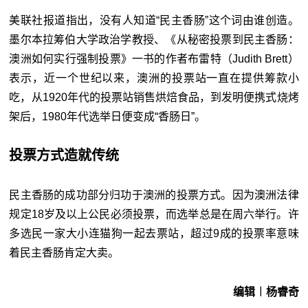
美联社报道指出，没有人知道“民主香肠”这个词由谁创造。
墨尔本拉筹伯大学政治学教授、《从秘密投票到民主香肠：
澳洲如何实行强制投票》一书的作者布雷特（Judith Brett）
表示，近一个世纪以来，澳洲的投票站一直在提供筹款小
吃，从1920年代的投票站销售烘焙食品，到发明便携式烧烤
架后，1980年代选举日便变成“香肠日”。
投票方式造就传统
民主香肠的成功部分归功于澳洲的投票方式。因为澳洲法律
规定18岁及以上公民必须投票，而选举总是在周六举行。许
多选民一家大小连猫狗一起去票站，超过9成的投票率意味
着民主香肠肯定大卖。
编辑︱杨睿奇