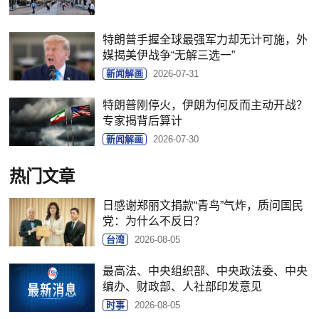
特朗普手握全球最强军力却无计可施，外
媒揭美伊战争“无解三选一”
新闻解画
2026-07-31
特朗普刚停火，伊朗为何反而主动开战？
专家揭背后算计
新闻解画
2026-07-30
热门文章
日感谢郑丽文捐款“青鸟”气炸，质问国民
党：为什么不反日？
台湾
2026-08-05
最高法、中央组织部、中央政法委、中央
编办、财政部、人社部印发意见
时事
2026-08-05