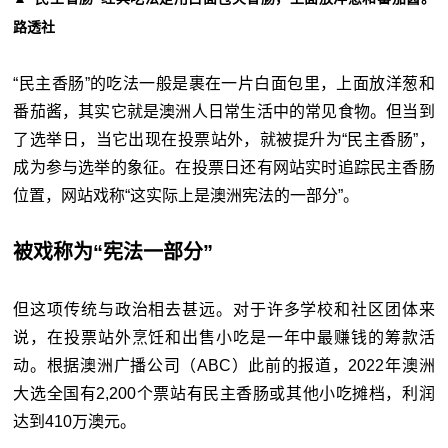
路透社
“民主香肠”的吃法一般是裹在一片白面包里，上面放洋葱和
番茄酱，其实它就是澳洲人日常生活中的常见食物。但当到
了选举日，当它出现在投票站外，就被提升为“民主香肠”，
成为参与选举的象征。在投票日还有网站实时追踪民主香肠
位置，网站戏称“这实际上是澳洲宪法的一部分”。
被戏称为“宪法一部分”
但这项传统与政治相去甚远。对于许多学校和社区团体来
说，在投票站外烹饪和出售小吃是一年中最赚钱的筹款活
动。根据澳洲广播公司（ABC）此前的报道，2022年澳洲
大选全国有2,200个票站有民主香肠或其他小吃摊档，利润
达到410万澳元。