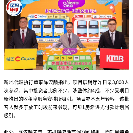
新地代理执行董事陈汉麟指出，项目展销厅昨日录3,800人
次参观，其中投资者比例不少，涉整体约4成，不少受项目
新推出的收租皇服务安排所吸引。项目亦不乏年轻客，该批
客人就多于放工时段前来参观，可见1房渐进式付款计划属
吸引。
此外，陈汉麟表示，不排除复活节假期间加推，而项目特色