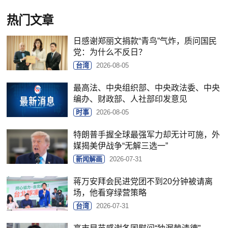
热门文章
日感谢郑丽文捐款“青鸟”气炸，质问国民
党：为什么不反日？
台湾
2026-08-05
最高法、中央组织部、中央政法委、中央
编办、财政部、人社部印发意见
时事
2026-08-05
特朗普手握全球最强军力却无计可施，外
媒揭美伊战争“无解三选一”
新闻解画
2026-07-31
蒋万安拜会民进党团不到20分钟被请离
场，他看穿绿营策略
台湾
2026-07-31