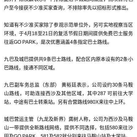
户至今接获不少准买家查询，不排除率先以招标形式推出。
知道有不少准买家除了参观示范单位外，另可实地视察当区
环境，于4月18至21日的复活节假日期间提供免费巴士服务
往返GO PARK，是次优惠涵盖4条指定巴士路线。
九巴及城巴提供共9条巴士路线，配合区内原本设有的2条小
巴路线，接通不同区域。
九巴副车务总监（东部） 黄裕廷表示，公司设约30条马鞍
山路线，可助连接西沙及其他区域，其中287 可前往大学
站，中途有巴士转乘站。另有合营路线980X来往中上环。
城巴营运主管（九龙及新界）龚树人称，公司为西沙及马鞍
山一带提供全新路线网络，提供不同选择，包括580来往沙
田及GO PARK，581及582就分别来往马鞍山站及大学站。