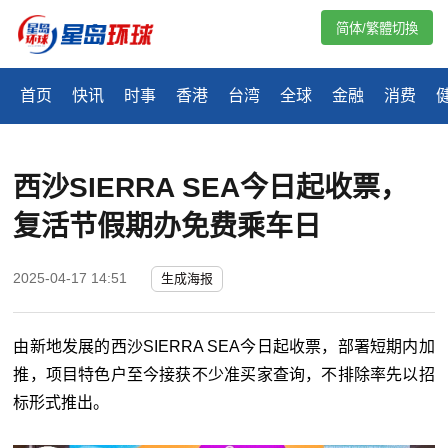
简体/繁體切換
首页
快讯
时事
香港
台湾
全球
金融
消费
西沙SIERRA SEA今日起收票，
复活节假期办免费乘车日
2025-04-17 14:51
生成海报
由新地发展的西沙
SIERRA SEA
今日起收票，部署短期内加
推，项目特色户至今接获不少准买家查询，不排除率先以招
标形式推出。