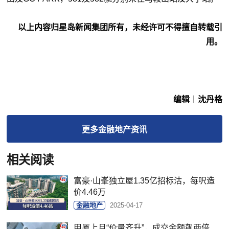
以上内容归星岛新闻集团所有，未经许可不得擅自转载引
用。
编辑︱沈丹格
更多
金融地产
资讯
相关阅读
富豪·山峯独立屋1.35亿招标沽，每呎造
价4.46万
金融地产
2025-04-17
甲厦上月“价量齐升”，成交金额飙两倍