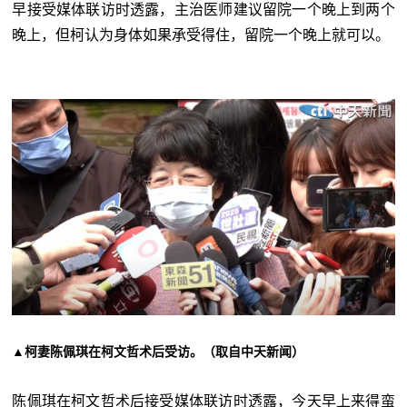
早接受媒体联访时透露，主治医师建议留院一个晚上到两个
晚上，但柯认为身体如果承受得住，留院一个晚上就可以。
▲柯妻陈佩琪在柯文哲术后受访。（取自中天新闻）
陈佩琪在柯文哲术后接受媒体联访时透露，今天早上来得蛮