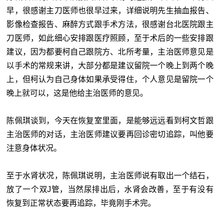
早，很感谢主刀医师也很早过来，详细说明先生抽血报告、
影像检查报告、麻醉方式跟手术方法，很感谢台北医院跟主
刀医师，如此细心安排跟医疗照顾，至于术后的一些安排跟
建议，因为都要柯自己跟院方、北所考量，主治医师意见是
以手术的常规来讲，大部分都是建议留院一个晚上到两个晚
上，但柯认为自己身体如果承受得住，个人意见是留院一个
晚上就可以，这是他给主治医师的意见。
陈佩琪谈到，今天在恢复室里面，是能够远远看到柯文哲跟
主治医师的对话，主治医师建议要再回诊密切追踪，叫他要
注意身体状况。
至于水肾状况，陈佩琪说明，主治医师说有取出一个结石，
放了一个双J管，当然尿排出后，水肾会改善，至于有没有
恢复到正常状态要再追踪，毕竟刚手术完。