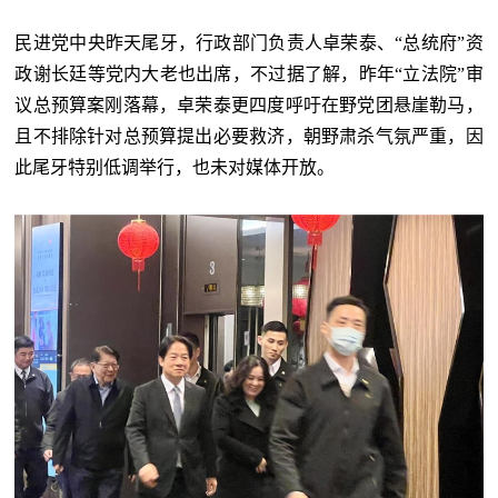
民进党中央昨天尾牙，行政部门负责人卓荣泰、“总统府”资
政谢长廷等党内大老也出席，不过据了解，昨年“立法院”审
议总预算案刚落幕，卓荣泰更四度呼吁在野党团悬崖勒马，
且不排除针对总预算提出必要救济，朝野肃杀气氛严重，因
此尾牙特别低调举行，也未对媒体开放。