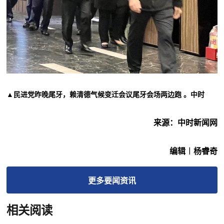
▲民进党昨晚尾牙，赖清德气候变迁会议尾牙会场两边跑 。中时
来源：中时新闻网
编辑︱杨睿奇
更多
要闻
资讯
相关阅读