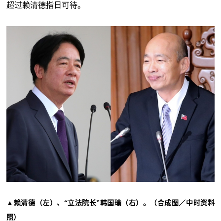
超过赖清德指日可待。
▲
赖清德（左）、“立法院长”韩国瑜（右）。（合成图／中时资料
照）