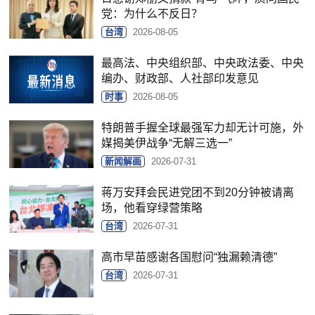
党：为什么不反日？
台湾
2026-08-05
最高法、中央组织部、中央政法委、中央
编办、财政部、人社部印发意见
时事
2026-08-05
特朗普手握全球最强军力却无计可施，外
媒揭美伊战争“无解三选一”
新闻解画
2026-07-31
蒋万安拜会民进党团不到20分钟被请离
场，他看穿绿营策略
台湾
2026-07-31
高市早苗感谢各国慰问“独漏赖清德”
台湾
2026-07-31