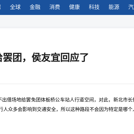
湾
全球
金融
消费
健康
科技
能源
汽
给罢团，侯友宜回应了
，不出借场地给罢免团体板桥公车站人行道空间，对此，新北市长
、行人众多会影响到交通安全，所以这种路段不会因为特定是哪个