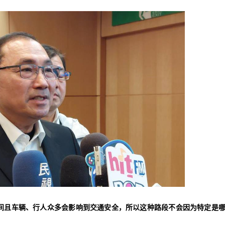
空间且车辆、行人众多会影响到交通安全，所以这种路段不会因为特定是