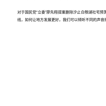
对于国民党“立委
”
廖先翔提案删除汐止白匏湖社宅预
线，如何让地方发展更好，我们可以倾听不同的声音