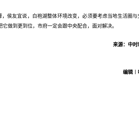
算，侯友宜说，白袍湖整体环境改变，必须要考虑当地生活圈与
把它做到更到位，市府一定会跟中央配合，面对解决。
来源：中时
编辑︱