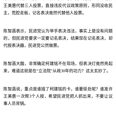
王美惠代替三人投票，直接违反代议政策原则，形同没收民
主，荒腔走板，记名表决竟然代替他人投票。
陈智菡表示，民进党认为举手表决违法，事实上是没有问题
的，但民进党要求一定要记名表决，结果现在记名表决，却
代按表决器，民进党公然做票。
陈智菡大酸，非常确定柯建铭不在现场，但表决灯竟然亮起
来，难道这就是在“立法院”从政30年的功力？这太玄妙了。
陈智菡说，重点是谁插了柯建铭的卡，谁要惩处呢？谁准许
王美惠一次帮3个人按，希望民进党把人抓出来，不要让议
事人员背锅。