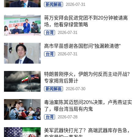
新闻解画
2026-07-31
蒋万安拜会民进党团不到20分钟被请离
场，他看穿绿营策略
台湾
2026-07-31
高市早苗感谢各国慰问“独漏赖清德”
台湾
2026-07-31
特朗普刚停火，伊朗为何反而主动开战？
专家揭背后算计
新闻解画
2026-07-30
毒油案陈其迈怒问20%决策，卢秀燕证实
了，曝台湾当局有内鬼
台湾
2026-07-28
美军武器快打光了？高端武器库存告急，