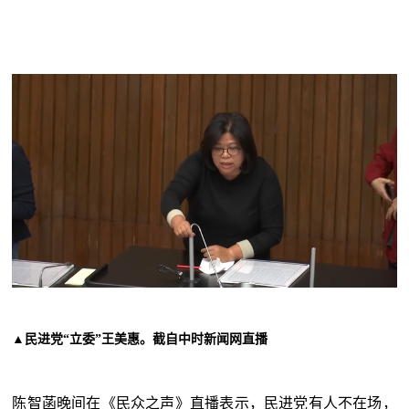
▲
王美惠。截自中时新闻网直播
民进党“立委”
陈智菡晚间在《民众之声》直播表示，民进党有人不在场，