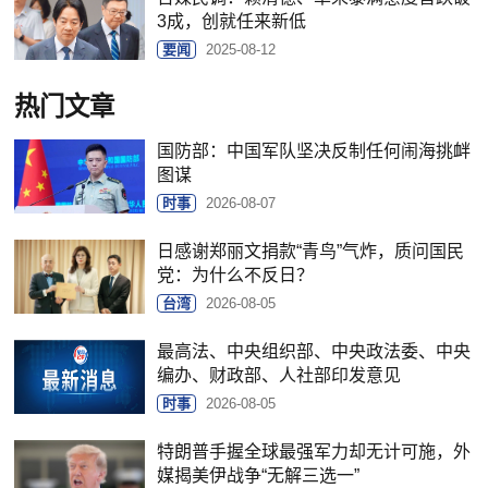
3成，创就任来新低
要闻
2025-08-12
热门文章
国防部：中国军队坚决反制任何闹海挑衅
图谋
时事
2026-08-07
日感谢郑丽文捐款“青鸟”气炸，质问国民
党：为什么不反日？
台湾
2026-08-05
最高法、中央组织部、中央政法委、中央
编办、财政部、人社部印发意见
时事
2026-08-05
特朗普手握全球最强军力却无计可施，外
媒揭美伊战争“无解三选一”