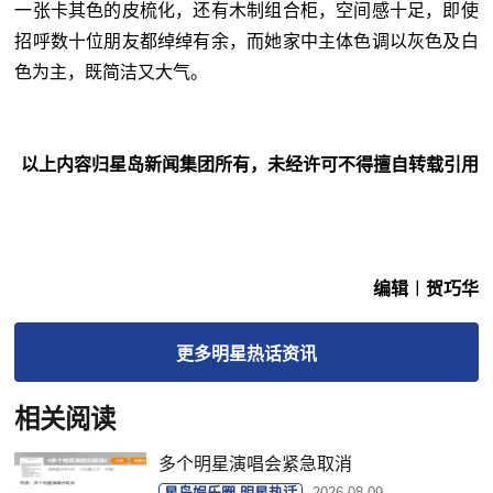
一张卡其色的皮梳化，还有木制组合柜，空间感十足，即使
招呼数十位朋友都绰绰有余，而她家中主体色调以灰色及白
色为主，既简洁又大气。
以上内容归星岛新闻集团所有，未经许可不得擅自转载引用
编辑︱贺巧华
更多
明星热话
资讯
相关阅读
多个明星演唱会紧急取消
星岛娱乐圈-明星热话
2026-08-09