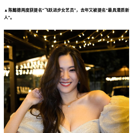
▲陈懿德两度获提名“飞跃进步女艺员”，去年又被提名“最具潜质新
人”。