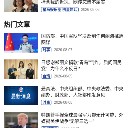
挂念我的近况，网传恋情不属实
星岛娱乐圈-明星热话
2026-08-06
热门文章
国防部：中国军队坚决反制任何闹海挑衅
图谋
时事
2026-08-07
日感谢郑丽文捐款“青鸟”气炸，质问国民
党：为什么不反日？
台湾
2026-08-05
最高法、中央组织部、中央政法委、中央
编办、财政部、人社部印发意见
时事
2026-08-05
特朗普手握全球最强军力却无计可施，外
媒揭美伊战争“无解三选一”