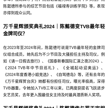
陈懿德所参与的综艺节目包括《福禄寿训练学院》等，表现
亦得到观众认同。
万千星辉颁奖典礼2024｜陈懿德变TVB最年轻
金牌司仪？
在2023年至2024年间，陈懿德可说是TVB最年轻的金牌司
仪组合成员，她先后为不少节目及大骚担任主持及司仪，例
如《请一日假去旅行》、《国泰新春国际汇演之夜2024》、
《2024 TVB年中节目巡礼》、《全城起动迎奥运》、
《2024年度香港小姐竞选》、《自驾德岛》等，还有去年的
《万千星辉贺台庆》她都有份担任司仪，曝光率极高，深得
TVB器重，令她加入TVB三年以来，已两度获提名飞跃进步
女艺员奖，去年更入围最佳女主持及时最具潜质新人奖项。