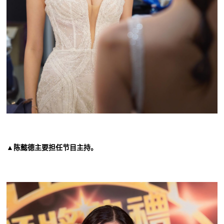
▲陈懿德主要担任节目主持。