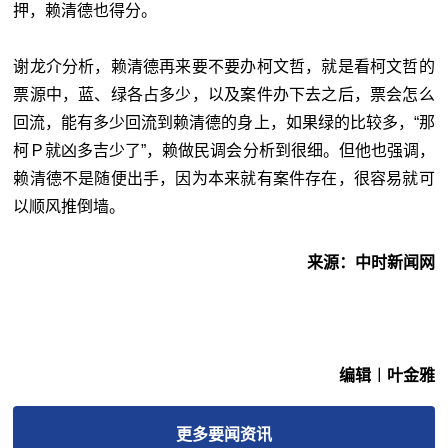
押，赖清德也得分。
谢龙介分析，赖清德再来要不要办柯文哲，就是看柯文哲的
票源中，蓝、绿各占多少，以及案件办下去之后，票会怎么
回流，能有多少回流到赖清德的身上，如果绿的比较多，“那
柯Ｐ就凶多吉少了”，赖做民调会分析到很细。但他也强调，
赖清德不是随便出手，因为本来就有案件存在，很容易就可
以顺风推倒墙。
来源：中时新闻网
编辑︱叶金雅
更多
要闻
资讯