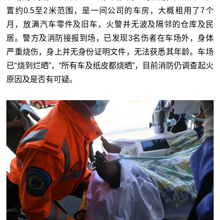
置约0.5至2米范围，是一间公司的车房，大概租用了7个
月，放满汽车零件及旧车，火警并无波及隔邻的仓库及民
居。警方及消防接报到场，已发现3名伤者在车场外，身体
严重烧伤，身上并无身份证明文件，无法获悉其年龄。车场
已“烧到烂晒”，“所有车及纸皮都烧晒”，目前消防仍调查起火
原因及是否有可疑。