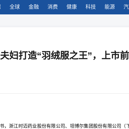
湾
全球
金融
消费
健康
科技
能源
汽
氏夫妇打造“羽绒服之王”，上市
书，浙江时迈药业股份有限公司、坦博尔集团股份有限公司（下