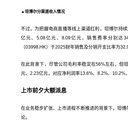
▲坦博尔分渠道收入情况
不过，为把握电商直播等线上渠道红利，坦博尔持续加大
亿元、5.08亿元、8.09亿元，销售费率分别达3
（03998.HK）于2025财年销售及分销开支比率为32.
在此背景下，尽管公司毛利率稳定在56%左右，但坦博
元、2.23亿元，对应净利润率13.6%、8.2%、10.
上市前夕大额派息
在业务稳步扩张、上市进程不断推进的背景下，坦博尔
论。