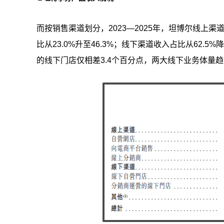
而按销售渠道划分，2023—2025年，坦博尔线上渠
比从23.0%升至46.3%；线下渠道收入占比从62.5
的线下门店仅相差3.4个百分点，两大线下业务体量