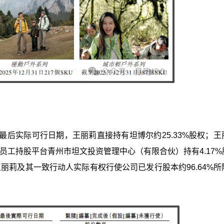
后实际可行日期，王丽莉直接持有坦博尔约25.33%股权；王
及员工持股平台青州市坦文投资管理中心（有限合伙）持有4.17%
丽莉及其一致行动人实际有权行使公司已发行股本约96.64%所