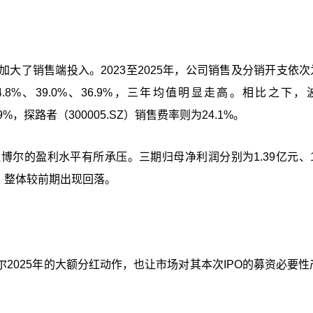
了销售端投入。2023至2025年，公司销售及分销开支依次为3
4.8%、39.0%、36.9%，三年均值明显走高。相比之下，
9%，探路者（300005.SZ）销售费率则为24.1%。
尔的盈利水平有所承压。三期归母净利润分别为1.39亿元、1.
2%，整体较前期出现回落。
2025年的大额分红动作，也让市场对其本次IPO的募资必要性