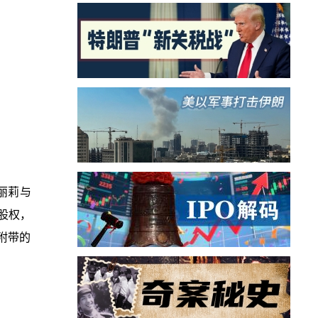
丽莉与
股权，
附带的