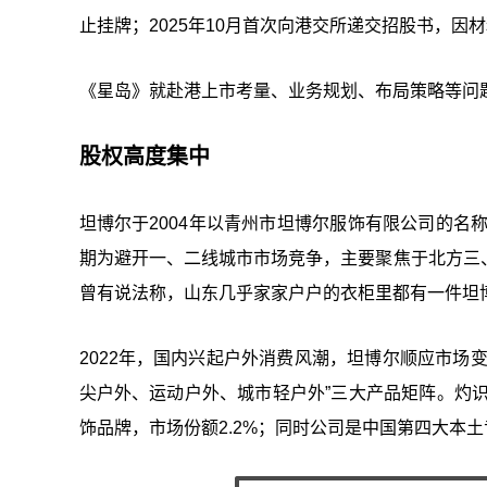
止挂牌；2025年10月首次向港交所递交招股书，因
《星岛》就赴港上市考量、业务规划、布局策略等问
股权高度集中
坦博尔于2004年以青州市坦博尔服饰有限公司的名
期为避开一、二线城市市场竞争，主要聚焦于北方三
曾有说法称，山东几乎家家户户的衣柜里都有一件坦博
2022年，国内兴起户外消费风潮，坦博尔顺应市场
尖户外、运动户外、城市轻户外”三大产品矩阵。灼识
饰品牌，市场份额2.2%；同时公司是中国第四大本土