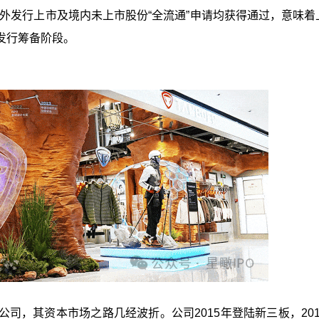
外发行上市及境内未上市股份“
全流通”申请均获得通过，意味着
发行筹备阶段。
司，其资本市场之路几经波折。公司2015年登陆新三板，201