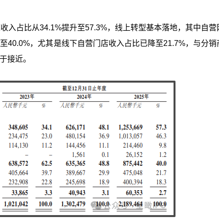
道收入占比从34.1%提升至57.3%，线上转型基本落地，其中自
%降至40.0%，尤其是线下自营门店收入占比已降至21.7%，与分
趋于接近。