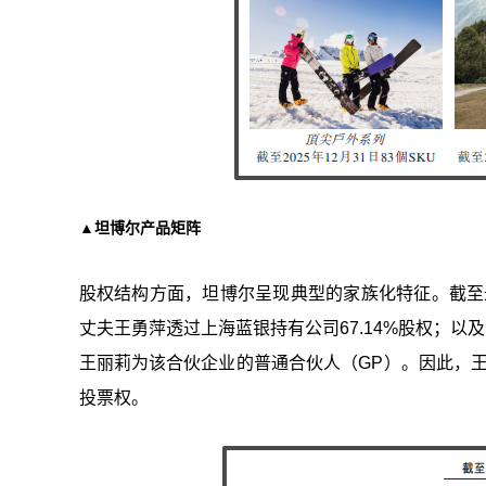
▲坦博尔产品矩阵
股权结构方面，坦博尔呈现典型的家族化特征。截至最
丈夫王勇萍透过上海蓝银持有公司67.14%股权；以
王丽莉为该合伙企业的普通合伙人（GP）。因此，王
投票权。