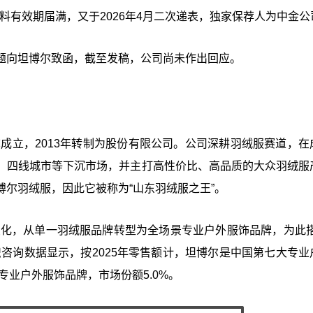
材料有效期届满，又于2026年4月二次递表，独家保荐人为中金公
题向坦博尔致函，截至发稿，公司尚未作出回应。
称成立，2013年转制为股份有限公司。公司深耕羽绒服赛道，在
、四线城市等下沉市场，并主打高性价比、高品质的大众羽绒服
尔羽绒服，因此它被称为“山东羽绒服之王”。
变化，从单一羽绒服品牌转型为全场景专业户外服饰品牌，为此搭
咨询数据显示，按2025年零售额计，坦博尔是中国第七大专业
专业户外服饰品牌，市场份额5.0%。