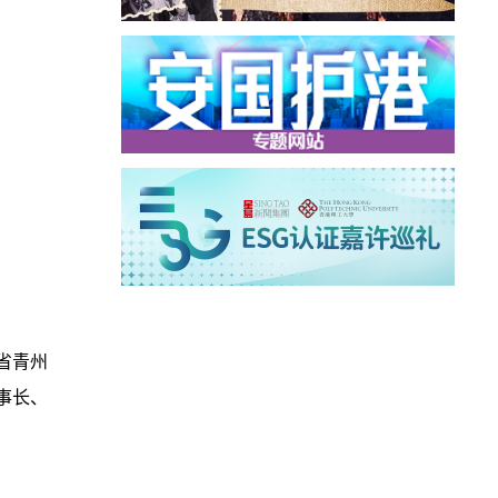
省青州
事长、