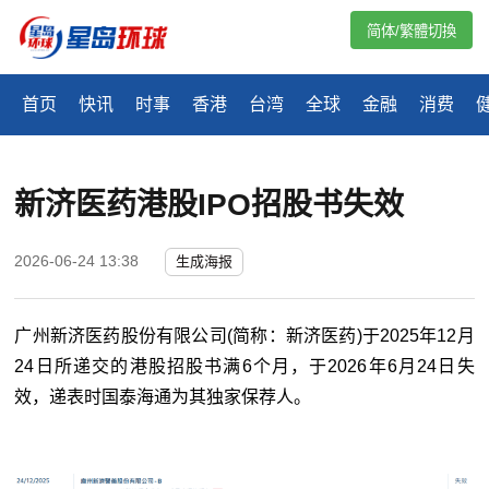
简体/繁體切換
首页
快讯
时事
香港
台湾
全球
金融
消费
新济医药港股IPO招股书失效
2026-06-24 13:38
生成海报
广州新济医药股份有限公司(简称：新济医药)于2025年12月
24日所递交的港股招股书满6个月，于2026年6月24日失
效，递表时国泰海通为其独家保荐人。