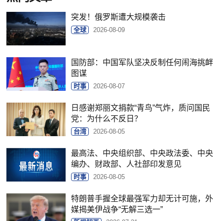
突发！俄罗斯遭大规模袭击
全球
2026-08-09
国防部：中国军队坚决反制任何闹海挑衅
图谋
时事
2026-08-07
日感谢郑丽文捐款“青鸟”气炸，质问国民
党：为什么不反日？
台湾
2026-08-05
最高法、中央组织部、中央政法委、中央
编办、财政部、人社部印发意见
时事
2026-08-05
特朗普手握全球最强军力却无计可施，外
媒揭美伊战争“无解三选一”