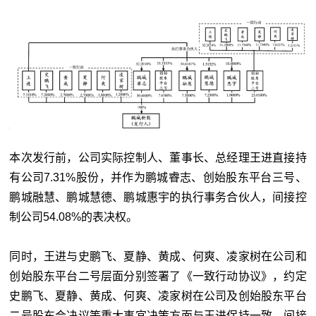
本次发行前，公司实际控制人、董事长、总经理王进直接持
有公司7.31%股份，并作为鹏城睿志、创始股东平台三号、
鹏城融慧、鹏城慧德、鹏城惠宇的执行事务合伙人，间接控
制公司54.08%的表决权。
同时，王进与史鹏飞、夏静、黄成、何爽、凌家树在公司和
创始股东平台二号层面分别签署了《一致行动协议》，约定
史鹏飞、夏静、黄成、何爽、凌家树在公司及创始股东平台
二号股东会决议等重大事宜决策方面与王进保持一致，间接