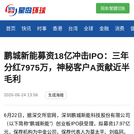
简体/繁體切換
首页
快讯
时事
香港
台湾
全球
金融
消费
鹏城新能募资18亿冲击IPO：三年
分红7975万，神秘客户A贡献近半
毛利
2026-06-24 13:56
生成海报
6月22日，据深交所官网，深圳鹏城新能科技股份有限公司
（以下简称“鹏城新能”）创业板IPO获受理，拟募资17.97亿
元，保荐机构为中金公司，保荐代表人为莫太平、刘临珂。