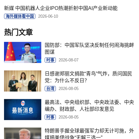
新媒 中国机器人企业IPO热潮折射中国AI产业新动能
海外媒体看中国
2026-06-10
热门文章
国防部：中国军队坚决反制任何闹海挑衅
图谋
时事
2026-08-07
日感谢郑丽文捐款“青鸟”气炸，质问国民
党：为什么不反日？
台湾
2026-08-05
最高法、中央组织部、中央政法委、中央
编办、财政部、人社部印发意见
时事
2026-08-05
特朗普手握全球最强军力却无计可施，外
媒揭美伊战争“无解三选一”