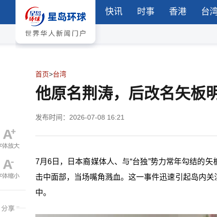
快讯
时事
香港
台
首页
>
台湾
他原名荆涛，后改名矢板明
发布时间：2026-07-08 16:21
7月6日，日本裔媒体人、与“台独”势力常年勾结的
击中面部，当场嘴角溅血。这一事件迅速引起岛内关
中。