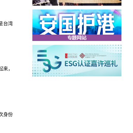
是台湾
起来，
次身份