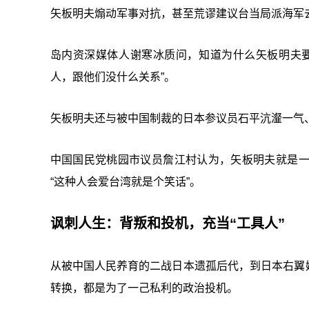
矢板明夫煽动军事对抗，甚至荒谬建议台当局派海军去
岛内资深媒体人谢寒冰质问，知道为什么矢板明夫
人，跟他们没什么关系”。
矢板明夫还与被中国制裁的日本参议员石平沆瀣一气
中国国民党桃园市议员詹江村认为，矢板明夫就是
“这种人会爱台湾就是个笑话”。
讽刺人生：背叛和投机，充当“工具人”
从被中国人民养育的二战日本遗孤后代，到日本右翼媒体
转换，都是为了一己私利的政治投机。