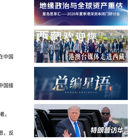
在中国
中国接
者。
恩，反