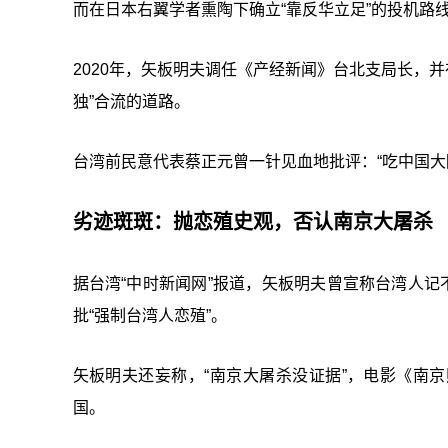
而在日本右翼学者熏陶下确立“靠反华立足”的投机路
2020年，矢板明夫调任《产经新闻》台北支局长，并在
独”合流的道路。
台湾前民意代表蔡正元曾一针见血地批评：“吃中国大
劣迹斑斑：抛恋殖史观，否认南京大屠杀
据台湾“中时新闻网”报道，矢板明夫曾宣称台湾人记
批“强制台湾人恋殖”。
矢板明夫还妄称，“南京大屠杀没证据”，电影《南
国。