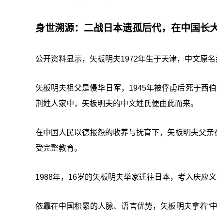
身世溯源：二战日本遗孤后代，在中国长
公开资料显示，矢板明夫1972年生于天津，中文原
矢板明夫祖父是侵华日军，1945年被俘虏后死于西
荆姓人家中，矢板明夫的中文姓氏便由此而来。
在中国人民以德报怨的收养与抚育下，矢板明夫父亲
受完整教育。
1988年，16岁的矢板明夫举家迁往日本，考入庆
依靠在中国积累的人脉、语言优势，矢板明夫拿着“