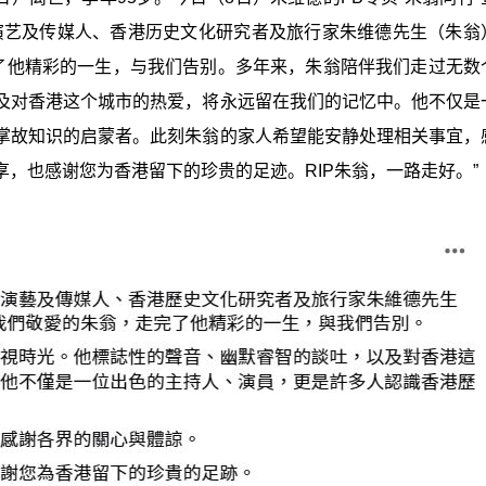
演艺及传媒人、香港历史文化研究者及旅行家朱维德先生（朱翁
翁，走完了他精彩的一生，与我们告别。多年来，朱翁陪伴我们走过无
及对香港这个城市的热爱，将永远留在我们的记忆中。他不仅是
掌故知识的启蒙者。此刻朱翁的家人希望能安静处理相关事宜，
，也感谢您为香港留下的珍贵的足迹。RIP朱翁，一路走好。
”