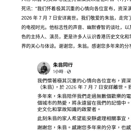
死讯：“我们怀着极其沉重的心情向各位宣布，资深
2026 年 7 月 7 日安详离世。我们敬爱的朱
的电视时光。他标志性的声音、幽默睿智的谈吐，以
色的主持人、演员，更是许多人认识香港历史文化和
界的关心与体谅。谢谢您，朱翁。感谢您多年来的分享