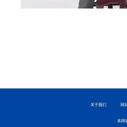
关于我们
网
本网