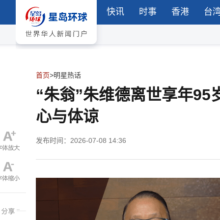
快讯
时事
香港
台
首页
>
明星热话
“朱翁”朱维德离世享年9
心与体谅
发布时间：2026-07-08 14:36