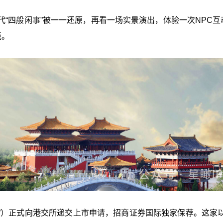
“四般闲事”被一一还原，再看一场实景演出，体验一次NPC互
境。
”）正式向港交所递交上市申请，招商证券国际独家保荐。这家以1