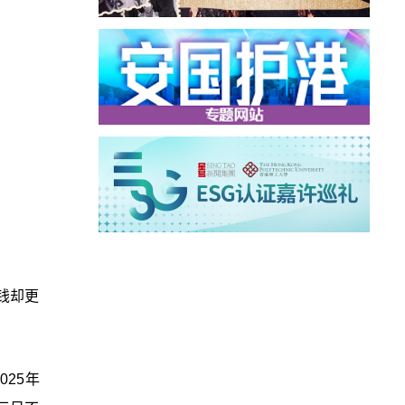
钱却更
025年