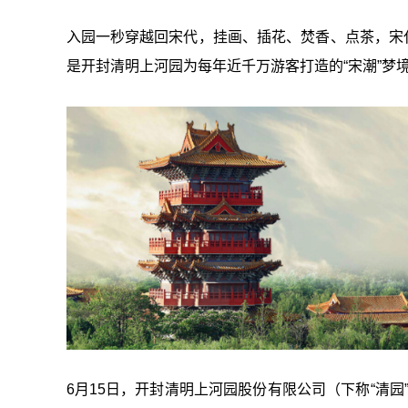
入园一秒穿越回宋代，挂画、插花、焚香、点茶，宋代
是开封清明上河园为每年近千万游客打造的“宋潮”梦
6月15日，开封清明上河园股份有限公司（下称“清园