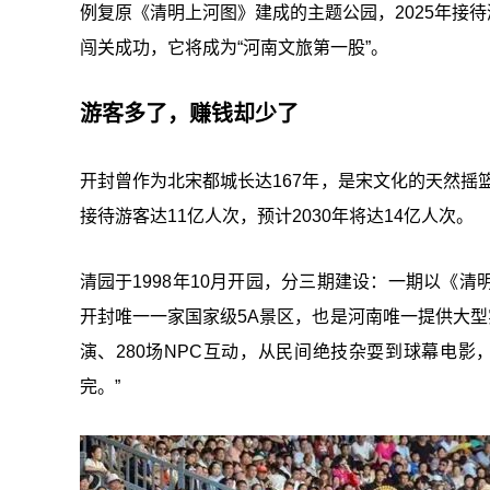
例复原《清明上河图》建成的主题公园，2025年接待
闯关成功，它将成为“河南文旅第一股”。
游客多了，赚钱却少了
开封曾作为北宋都城长达167年，是宋文化的天然摇
接待游客达11亿人次，预计2030年将达14亿人次。
清园于1998年10月开园，分三期建设：一期以《
开封唯一一家国家级5A景区，也是河南唯一提供大型
演、280场NPC互动，从民间绝技杂耍到球幕电
完。”