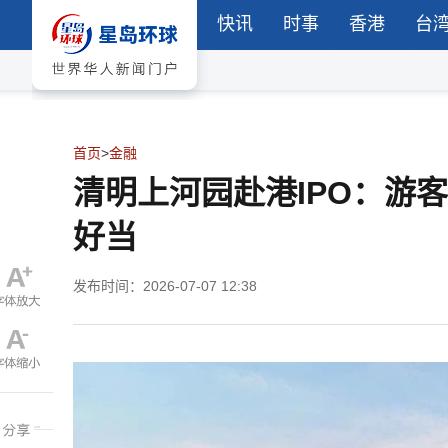
快讯
时事
香港
台
首页
>
金融
清明上河园赴港IPO：游
好当
发布时间：2026-07-07 12:38