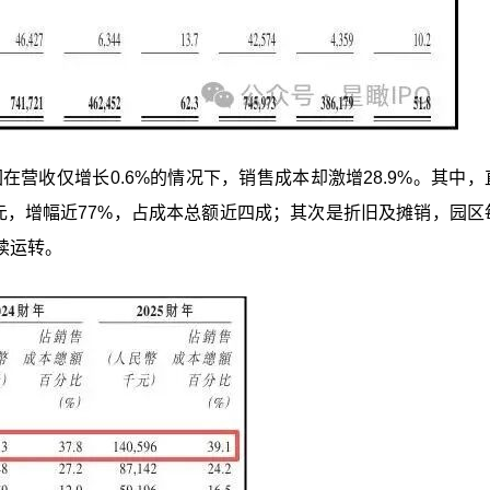
在营收仅增长0.6%的情况下，销售成本却激增28.9%。其中，
.41亿元，增幅近77%，占成本总额近四成；其次是折旧及摊销，园
续运转。