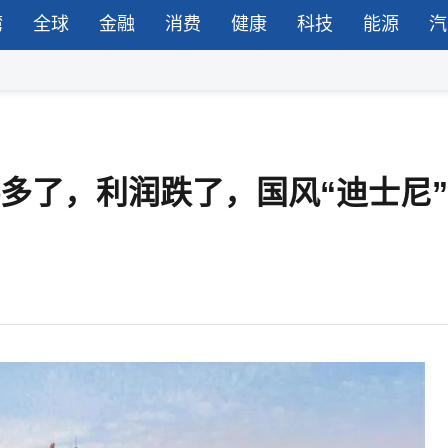
湾
全球
金融
消费
健康
科技
能源
汽
客多了，利润跌了，国风“迪士尼