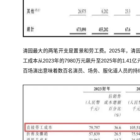
清园最大的两笔开支是置景和劳工费。2025年，清园
工成本从2023年的7980万元飙升至2025年的1
百场演出意味着数百名演员、场务、服化道人员的持