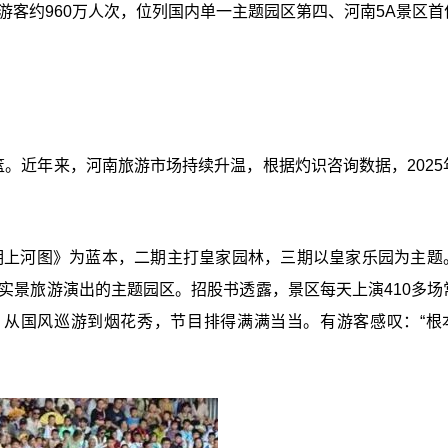
游客约960万人次，位列国内单一主题园区第四、河南5A景区首
篮。近年来，河南旅游市场持续升温，根据灼识咨询数据，2025
清明上河图》为蓝本，二期主打皇家园林，三期以皇家乐园为主题
实景旅游演出的主题园区。招股书透露，景区每天上演410多场
影，从国风巡游到烟花秀，节目排得满满当当。有游客感叹：“根