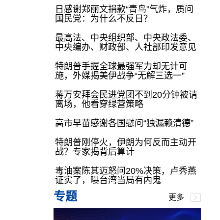
日感谢郑丽文捐款“青鸟”气炸，质问
国民党：为什么不反日？
最高法、中央组织部、中央政法委、
中央编办、财政部、人社部印发意见
特朗普手握全球最强军力却无计可
施，外媒揭美伊战争“无解三选一”
蒋万安拜会民进党团不到20分钟被请
离场，他看穿绿营策略
高市早苗感谢各国慰问“独漏赖清德”
特朗普刚停火，伊朗为何反而主动开
战？专家揭背后算计
毒油案陈其迈怒问20%决策，卢秀燕
证实了，曝台湾当局有内鬼
专题
更多