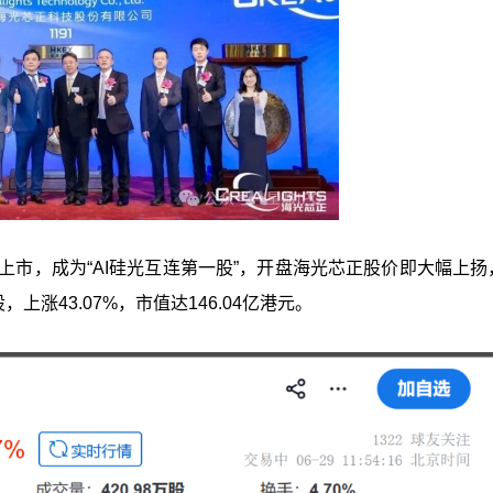
挂牌上市，成为“AI硅光互连第一股”，开盘海光芯正股价即大幅上
上涨43.07%，市值达146.04亿港元。