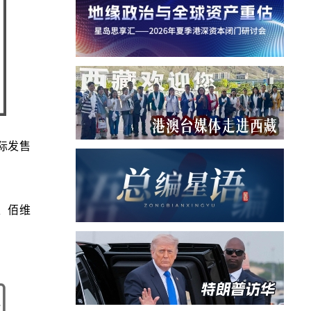
国际发售
C、佰维