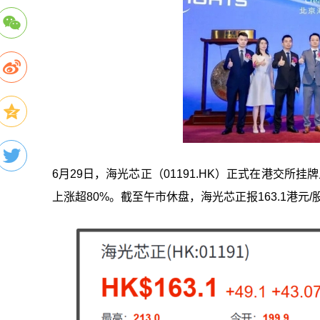
6月29日，海光芯正（01191.HK）正式在港交所
上涨超80%。截至午市休盘，海光芯正报163.1港元/股，