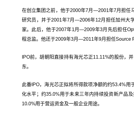
在创立集团之前，他于2000年7月—2001年7月担任马里兰大学帕
研究员，并于2001年7月—2006年12月担任加州大学圣芭芭拉分校
家。此后，他于2007年1月—2009年3月先后担任Optical Co
程总监。他还于2009年3月—2011年9月担任Source Ph
IPO前，胡朝阳直接持有海光芯正11.11%的股份
东。
此番IPO，海光芯正拟将所得款项净额的约53.4
化水平；约35.0%用于未来三年内持续投资新产品
10.0%用于营运资金及一般企业用途。