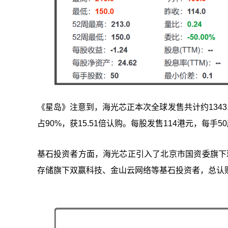
《星岛》注意到，海光芯正本次全球发售共计约1343.
占90%，获15.51倍认购。每股发售114港元，每手5
基石投资者方面，海光芯正引入了北京市国资委旗下璟泉京芯（北京）
存储旗下双赢科技、金山云网络等基石投资者，总认购