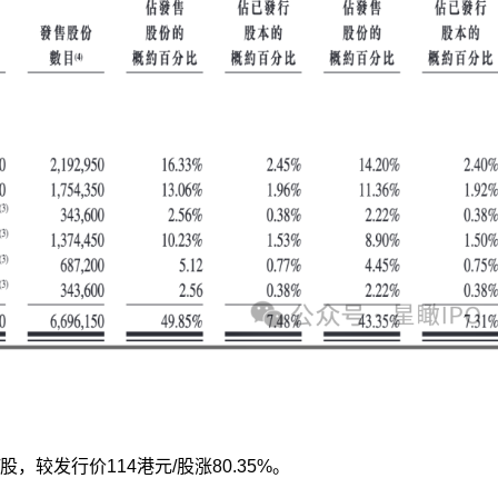
股，较发行价114港元/股涨80.35%。