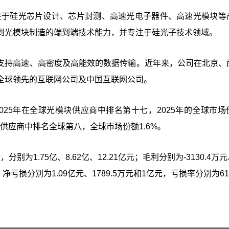
专注于硅光芯片设计、芯片封测、高速光电子器件、高速光模块等
到光模块制造的端到端技术能力，并专注于硅光子技术领域。
可支持高速、高密度及高能效的数据传输。近年来，公司在北京、
全球领先的互联网公司及中国互联网公司。
25年在全球光模块供应商中排名第十七，2025年的全球市场
模块供应商中排名全球第八，全球市场份额1.6%。
为1.75亿、8.62亿、12.21亿元；毛利分别为-3130.4万元、
%；净亏损分别为1.09亿元、1789.5万元和1亿元，亏损率分别为61