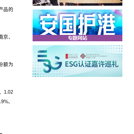
产品的
南京、
份额为
1.02
.9%、