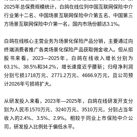
2025年总保费规模统计，白鸽在线位列中国互联网保险中介
行业第十二名、中国场景互联网保险中介第五名、中国第三
方场景互联网保险中介第一名，国内市场份额达3.1%。
白鸽在线核心主营业务为场景化保险产品分销，主要通过向
终端消费者推广各类场景化保险产品获取佣金收入。但从招
股书来看，2023—2025年，白鸽在线收入增长分别为
63.1%、38.5%和34.2%，增长速度近乎腰斩；归母净利润
分别亏损1718万元、2771.2万元、4666.9万元，且公司预
计2026年亏损将扩大。
从研发投入来看，2023年—2025年，白鸽在线研发开支分
别为人民币1570万元、3240万元、3510万元，分别占当年
收入的2.4%、3.5%、2.9%。相较于同业上市保险中介公
司，研发投入比例处于偏低水平。