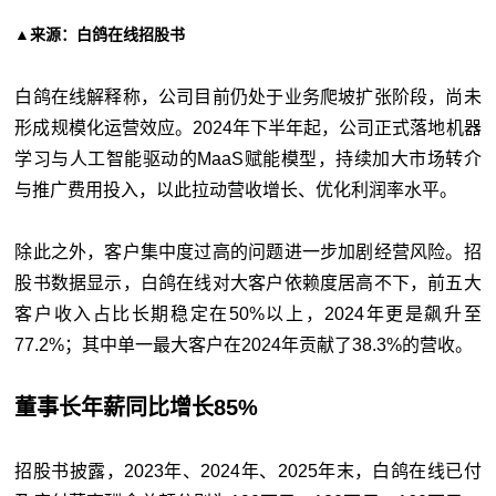
▲来源：白鸽在线招股书
白鸽在线解释称，公司目前仍处于业务爬坡扩张阶段，尚未
形成规模化运营效应。2024年下半年起，公司正式落地机器
学习与人工智能驱动的MaaS赋能模型，持续加大市场转介
与推广费用投入，以此拉动营收增长、优化利润率水平。
除此之外，客户集中度过高的问题进一步加剧经营风险。招
股书数据显示，白鸽在线对大客户依赖度居高不下，前五大
客户收入占比长期稳定在50%以上，2024年更是飙升至
77.2%；其中单一最大客户在2024年贡献了38.3%的营收。
董事长年薪同比增长85%
招股书披露，2023年、2024年、2025年末，白鸽在线已付