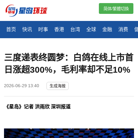
简体/繁體切換
首页
快讯
时事
香港
台湾
全球
金融
消费
三度递表终圆梦：白鸽在线上市首
日涨超300%，毛利率却不足10%
2026-06-29 13:40
生成海报
《星岛》记者 洪雨欣 深圳报道