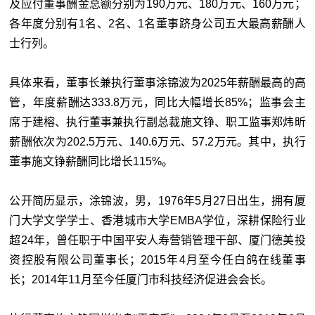
及应付董事酬金总额分别为190万元、180万元、160万元；
各年度分别有1名、2名、1名董事跻身公司五大最高薪酬人
士行列。
具体来看，董事长兼执行董事涂锦波为2025年薪酬最高的高
管，年度薪酬达333.8万元，同比大幅增长85%；监事会主
席于建榕、执行董事兼执行副总裁施文铮、职工监事郑炜昕
薪酬依次为202.5万元、140.6万元、57.2万元。其中，执行
董事施文铮薪酬同比增长115%。
公开简历显示，涂锦波，男，1976年5月27日出生，拥有厦
门大学文学学士、香港城市大学EMBA学位，深耕保险行业
超24年，曾任职于中国平安人寿营销管理干部、厦门德美投
资控股有限公司董事长；2015年4月至今任白鸽在线董事
长；2014年11月至今任厦门市科技经济促进会会长。