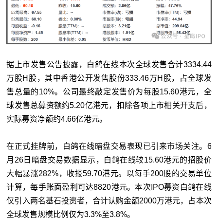
据上市发售公告披露，白鸽在线本次全球发售合计3334.44
万股H股，其中香港公开发售股份333.46万H股，占全球发
售总量的10%。公司最终敲定发售价为每股15.60港元，全
球发售总募资额约5.20亿港元，扣除各项上市相关开支后，
实际募资净额约4.66亿港元。
在正式挂牌前，白鸽在线暗盘交易表现已引来市场关注。6
月26日暗盘交易数据显示，白鸽在线较15.60港元的招股价
大幅暴涨282%，收报59.70港元。以每手200股的交易单位
计算，每手账面盈利可达8820港元。本次IPO募资白鸽在线
仅引入两名基石投资者，合计认购金额2000万港元，占本次
全球发售规模比例仅为3.3%至3.8%。