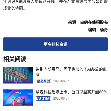
年通过A轮融资入局白鸽在线，并在产业资源层面与公司形
成业务协同。
来源︱白鸽在线招股书
编辑︱杨舟
更多
科技
资讯
相关阅读
告别内部赛马，阿里也加入了AI办公的血
战
星岛原创
2026-08-07
拿森科技赴港上市，首日早盘高开超80%
星岛原创
2026-08-07