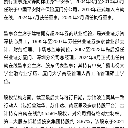
执行董事施文铮同样出身“平安系”，2004年8月至2010年6月
任职于中国平安财产保险厦门分公司，2018年正式加入白鸽
在线，2024年7月获任董事，2025年2月调任执行董事。
监事会主席于建榕拥有超28年券商从业经验，是兴业证券资
深核心员工，1995年至2007年历任兴业证券多家营业部会
计、财务经理、市场总监等岗位，2007至2023年先后担任
兴业证券厦门、深圳分公司总经理，2024年9月正式出任白
鸽在线监事会主席、股东代表监事；其持有中央广播电视大
学金融专业学历、厦门大学高级管理人员工商管理硕士学
位。
股权结构方面，截至最后实际可行日期，涂锦波连同其一致
行动人（包括曾建华、苏伟达、黄嘉恩及多家持股平台）合
计持有白鸽在线约55.58%股权，对公司拥有绝对控制权。
第二大股东新希望投资集团持股约13.87%，该股东于2021