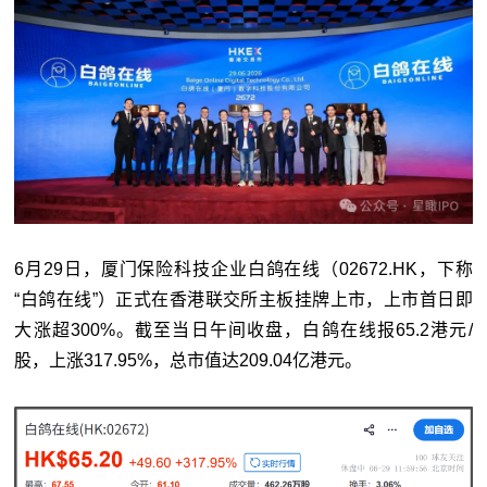
6月29日，厦门保险科技企业白鸽在线（02672.HK，下称
“白鸽在线”）正式在香港联交所主板挂牌上市，上市首日即
大涨超300%。截至当日午间收盘，白鸽在线报65.2港元/
股，上涨317.95%，总市值达209.04亿港元。