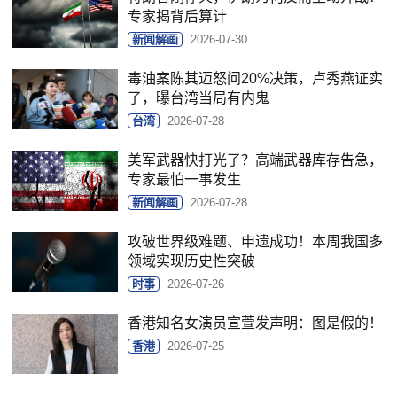
专家揭背后算计
新闻解画
2026-07-30
毒油案陈其迈怒问20%决策，卢秀燕证实
了，曝台湾当局有内鬼
台湾
2026-07-28
美军武器快打光了？高端武器库存告急，
专家最怕一事发生
新闻解画
2026-07-28
攻破世界级难题、申遗成功！本周我国多
领域实现历史性突破
时事
2026-07-26
香港知名女演员宣萱发声明：图是假的！
香港
2026-07-25