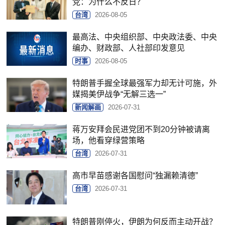
党：为什么不反日？
台湾
2026-08-05
最高法、中央组织部、中央政法委、中央
编办、财政部、人社部印发意见
时事
2026-08-05
特朗普手握全球最强军力却无计可施，外
媒揭美伊战争“无解三选一”
新闻解画
2026-07-31
蒋万安拜会民进党团不到20分钟被请离
场，他看穿绿营策略
台湾
2026-07-31
高市早苗感谢各国慰问“独漏赖清德”
台湾
2026-07-31
特朗普刚停火，伊朗为何反而主动开战？