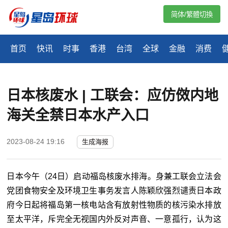
简体/繁體切換
首页
快讯
时事
香港
台湾
全球
金融
消费
日本核废水 | 工联会：应仿傚内地
海关全禁日本水产入口
2023-08-24 19:16
生成海报
日本今午（24日）启动福岛核废水排海。身兼工联会立法会
党团食物安全及环境卫生事务发言人陈颖欣强烈谴责日本政
府今日起将福岛第一核电站含有放射性物质的核污染水排放
至太平洋，斥完全无视国内外反对声音、一意孤行，认为这