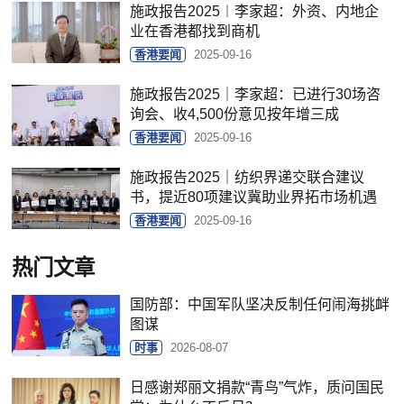
施政报告2025︱李家超：外资、内地企
业在香港都找到商机
香港要闻
2025-09-16
施政报告2025｜李家超：已进行30场咨
询会、收4,500份意见按年增三成
香港要闻
2025-09-16
施政报告2025｜纺织界递交联合建议
书，提近80项建议冀助业界拓市场机遇
香港要闻
2025-09-16
热门文章
国防部：中国军队坚决反制任何闹海挑衅
图谋
时事
2026-08-07
日感谢郑丽文捐款“青鸟”气炸，质问国民