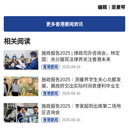
编辑︱梁景琴
更多
香港要闻
资讯
相关阅读
施政报告2025 | 律政司办咨询会，林定
国：充分展现法律界关注香港未来
香港要闻
2025-09-16
施政报告2025︱测量界学生关心北都发
展，冀政府交出实际时间表便利毕业生
香港要闻
2025-09-16
施政报告2025︱李家超到出席第二场地
区咨询会
香港要闻
2025-09-16