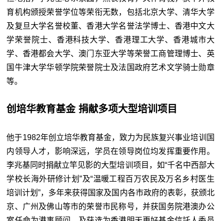
育机构颁授荣誉学位等荣衔无数，包括北京大学、清华大学
及复旦大学名誉校董、香港大学名誉法学博士、香港中文大
学荣誉院士、香港科技大学、香港理工大学、香港城市大
学、香港都会大学、澳门东亚大学等荣誉工商管理博士、英
国牛津大学华顿学院荣誉院士及法国政府艺术文学骑士勋章
等。
创培华教育基金 捐献多项大型培训项目
他于1982年创立培华教育基金，致力为民族复兴事业培训国
内领导人才，影响深远，学员在领导岗位均发挥重要作用。
李兆基同时捐献立竿见影的大型培训项目，如“千名中西部大
学校长海外研修计划”及“温暖工程百万农民及万名乡村医生
培训计划”，多年来获得国家及国内各市政府的表彰，获颁北
京、广州及佛山等市的荣誉市民称号，并获国务院港澳办公
室任命为港事顾问，及获选为香港明天更好基金信託人委员