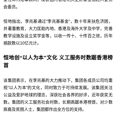
会委员。
恒地指出，李兆基通过“李兆基基金”，数十年来扶危济困，
并著重教育，大力匡助内地、香港及海外大学及中学，完善
教学设施及设立奖学金等，以收一传十、十传百之效，历年
捐款数以10亿元计。
恒地创“以人为本”文化 义工服务时数踞香港榜
首
该集团表示，在李兆基的大力推动下，集团各成员公司均重
视“以人为本”的文化，同时致力于可持续发展。该集团关注
公益及爱护地球的理念，深获社会各界的好评，近年获奖无
数。集团的义工服务社会时数，长期高踞本港榜首，对少数
族裔及贫困人士，集团都作出全方位的支持。