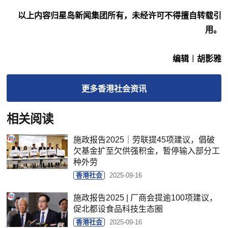
以上内容归星岛新闻集团所有，未经许可不得擅自转载引
用。
编辑︱胡影雅
更多
香港社会
资讯
相关阅读
施政报告2025｜劳联提45项建议，倡破
欠基金扩至欠供强积金，暂停输入部分工
种外劳
香港社会
2025-09-16
施政报告2025 | 厂商会提逾100项建议，
促北都设食品科技生态圈
香港社会
2025-09-16