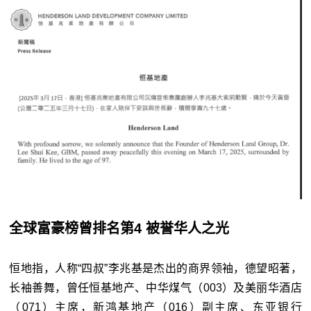
全球富豪榜曾排名第4 被誉华人之光
恒地指，人称“四叔”李兆基是杰出的商界领袖，德望昭著，
长袖善舞，曾任恒基地产、中华煤气（003）及美丽华酒店
（071）主席，新鸿基地产（016）副主席、东亚银行