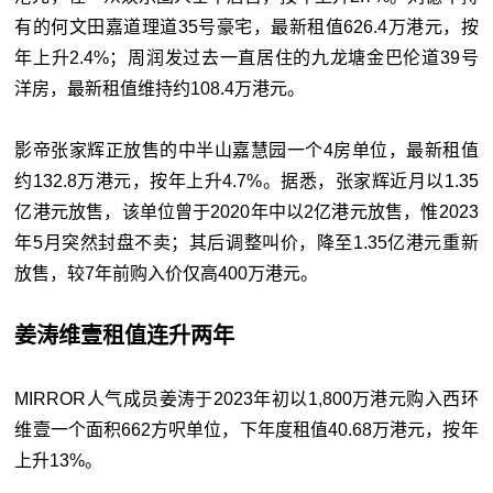
有的何文田嘉道理道35号豪宅，最新租值626.4万港元，按
年上升2.4%；周润发过去一直居住的九龙塘金巴伦道39号
洋房，最新租值维持约108.4万港元。
影帝张家辉正放售的中半山嘉慧园一个4房单位，最新租值
约132.8万港元，按年上升4.7%。据悉，张家辉近月以1.35
亿港元放售，该单位曾于2020年中以2亿港元放售，惟2023
年5月突然封盘不卖；其后调整叫价，降至1.35亿港元重新
放售，较7年前购入价仅高400万港元。
姜涛维壹租值连升两年
MIRROR人气成员姜涛于2023年初以1,800万港元购入西环
维壹一个面积662方呎单位，下年度租值40.68万港元，按年
上升13%。