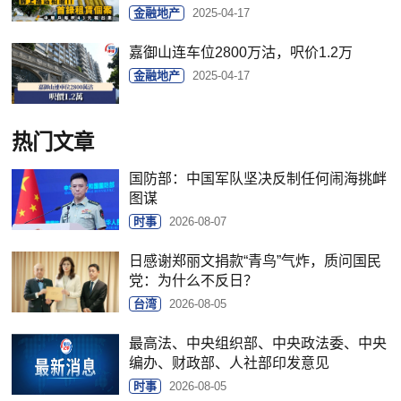
金融地产
2025-04-17
嘉御山连车位2800万沽，呎价1.2万
金融地产
2025-04-17
热门文章
国防部：中国军队坚决反制任何闹海挑衅
图谋
时事
2026-08-07
日感谢郑丽文捐款“青鸟”气炸，质问国民
党：为什么不反日？
台湾
2026-08-05
最高法、中央组织部、中央政法委、中央
编办、财政部、人社部印发意见
时事
2026-08-05