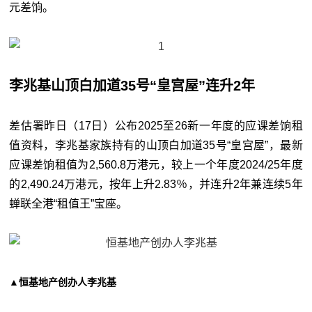
元差饷。
李兆基山顶白加道35号“皇宫屋”连升2年
差估署昨日（17日）公布2025至26新一年度的应课差饷租
值资料，李兆基家族持有的山顶白加道35号“皇宫屋”，最新
应课差饷租值为2,560.8万港元，较上一个年度2024/25年度
的2,490.24万港元，按年上升2.83％，并连升2年兼连续5年
蝉联全港“租值王”宝座。
▲恒基地产创办人李兆基