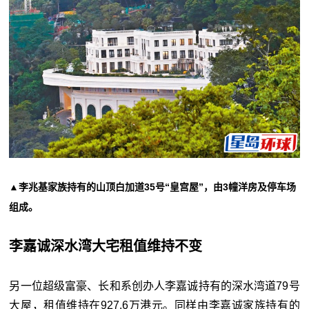
▲李兆基家族持有的山顶白加道35号“皇宫屋”，由3幢洋房及停车场
组成。
李嘉诚深水湾大宅租值维持不变
另一位超级富豪、长和系创办人李嘉诚持有的深水湾道79号
大屋，租值维持在927.6万港元。同样由李嘉诚家族持有的