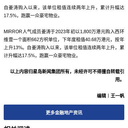
自姜涛购入以来，该单位租值连续两年上升，累计升幅达
17.5%，跑赢一众豪宅物业。
MIRROR人气成员姜涛于2023年初以1,800万港元购入西环
维壹一个面积662方呎单位，下年度租值40.68万港元，按年
上升13%。自姜涛购入以来，该单位租值连续两年上升，累
计升幅达17.5%，跑赢一众豪宅物业。
以上内容归星岛新闻集团所有，未经许可不得擅自转载引
用。
编辑︱王一帆
更多
金融地产
资讯