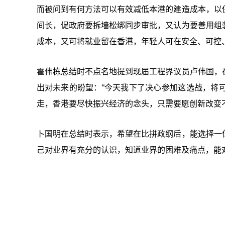
而被问到有何方法可以有效减低本港的建造成本，以
间长，促政府要拆墙松绑同步审批，又认为要善用组
成本，又可将就业留在香港，年轻人可在安全、可控
霍伟栋总结时不点名地提到现届工程界议员卢伟国，
出对未来的盼望：“今天我下了决心参加这选战，将
走，香港要尽快振兴经济的念头，只需要愿创新改变
卜国明在总结时表示，希望在比拼政纲后，能选择一
己对业界有充分的认识，知道业界的困难及痛点，能