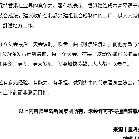
保持香港在业界的竞争力。霍伟栋表示，香港建造成本高昂源于
装合成法，建议政府在北都兴建组装合成制件的工厂，以大大减
、舒适地方工作。
在立法会最后一天会议时，吹奏一曲《顺流逆流》，而他亦改写
可以为你发声走到最前，每一个大会、在每一次动议都可以推香
不用愁，更多、更大发展，就要加快拨款，人人都可以参与。”
位有多元经验、有能力、有承担、做到实事的代表晋身立法会，
对症下药而非遥远目标。
以上内容归星岛新闻集团所有，未经许可不得擅自转载
来源︱星岛
编辑︱