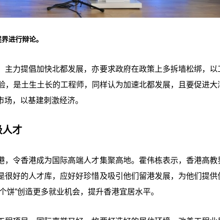
程界进行辩论。
，主力提倡加快北都发展，亦要求政府在政策上多拆墙松绑，以
经验，是土生土长的工程师，同样认为加速北都发展，且要促进大
市场，以基建刺激经济。
吸人才
港，令香港成为国际高端人才集聚高地。霍伟栋表示，香港高教
是很好的人才库，应好好珍惜及吸引他们留港发展，为他们提供
个饼”创造更多就业机会，提升香港宜居水平。