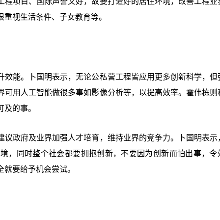
工程项目、国际声誉又好，故要打造好的居住环境，改善工程业
很重视生活条件、子女教育等。
升效能。卜国明表示，无论公私营工程皆应用更多创新科学，但
界可用人工智能做很多事如影像分析等，以提高效率。霍伟栋则
可及的事。
建议政府及业界加强人才培育，维持业界的竞争力。卜国明表示
环境，同时整个社会都要拥抱创新，不要因为创新而怕出事，令
全就要给予机会尝试。