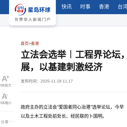
快讯
时事
香港
台
首页
>
香港
立法会选举︱工程界论坛
展，以基建刺激经济
发布时间：2025-11-18 11:17
政府主办的立法会“爱国者同心治港”选举论坛，今早
以及土木工程处前处长、经民联的卜国明。