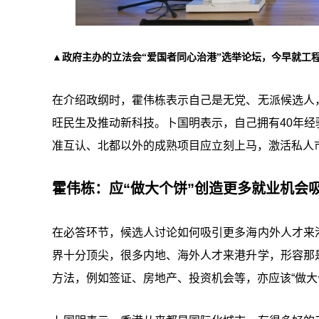
▲政府主办的立法会“爱国者同心治港”选举论坛，今早就工
在介绍政纲时，霍伟栋表示自己是无党、无派候选人
旺民生及推动新科技。卜国明表示，自己拥有40年
准互认、北都以外的成熟项目应立刻上马，激活私人
霍伟栋：应“做大个饼”创造更多就业机会
在必答环节，候选人讨论如何吸引更多海内外人才来
界十分顶尖，很多内地、海外人才来港升学，形容那
方法，例如签证、房地产、投资机会等，亦应该“做大