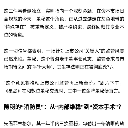
这三件事看似独立，实则指向一个深刻命题：在资本市场日
益规范的今天，董秘这个角色，正从过去游走在灰色地带的
“特殊存在”，被重新定义、被严格约束，最终回归其专业本
位的轨道。
这一切信号都表明，一场针对上市公司“关键人”的监管风暴
已然来临。董秘，这个曾游走于董事长意志、监管要求与市
场期待之间的“平衡大师”，其生存法则正在被彻底改写。
“这个意见将推动上市公司监管再上新台阶。”周六下午，
《星岛》在和数位董秘交流时，其中一位金牌董秘便直言。
隐秘的“消防员”：从“内部维稳”到“资本手术”？
先看菲林格尔，其一年半内三换董秘，勾勒出一条清晰的轨