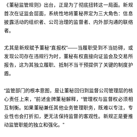
《董秘监管规则》出台，正是为了彻底扭转这一局面。新规
首次在证监会层面，系统性地将董秘界定为三大角色：信息
披露活动的组织者、公司治理的监督者、内外部沟通的联络
者。
尤其是新规赋予董秘“直报权”——当履职受到不当妨碍，或
发现公司存在违规行为时，董秘有权直接向证监会及交易所
报告，这为其独立履职、抵制不当干预提供了关键的制度护
盾。
“监管部门的根本意图，是让董秘回归到监督公司管理层的核
心责任上来，”前述金牌董秘解释，“管理权与监督权必须相
互制衡。如果董秘兼任其他业务管理职务，既难以专注，专
业性也会打折扣，更无法保持监督的客观性。新规正是要推
动监管职能的独立和强化。”