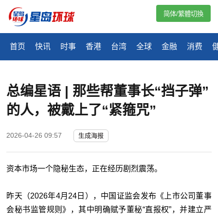
简体/繁體切換
首页
快讯
时事
香港
台湾
全球
金融
消费
总编星语 | 那些帮董事长“挡子弹”
的人，被戴上了“紧箍咒”
2026-04-26 09:57
生成海报
资本市场一个隐秘生态，正在经历剧烈震荡。
昨天（2026年4月24日），中国证监会发布《上市公司董事
会秘书监管规则》，其中明确赋予董秘“直报权”，并建立严