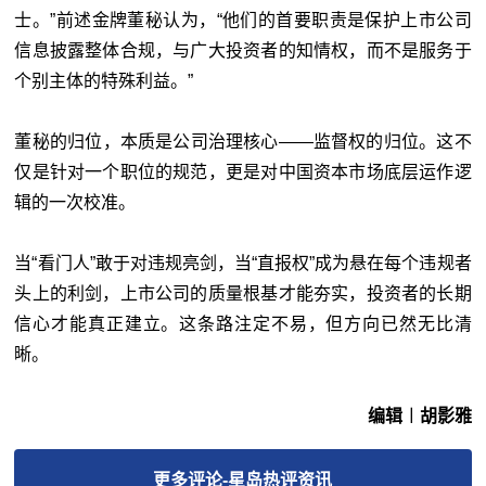
士。”前述金牌董秘认为，“他们的首要职责是保护上市公司
信息披露整体合规，与广大投资者的知情权，而不是服务于
个别主体的特殊利益。”
董秘的归位，本质是公司治理核心——监督权的归位。这不
仅是针对一个职位的规范，更是对中国资本市场底层运作逻
辑的一次校准。
当“看门人”敢于对违规亮剑，当“直报权”成为悬在每个违规者
头上的利剑，上市公司的质量根基才能夯实，投资者的长期
信心才能真正建立。这条路注定不易，但方向已然无比清
晰。
编辑︱胡影雅
更多
评论-星岛热评
资讯