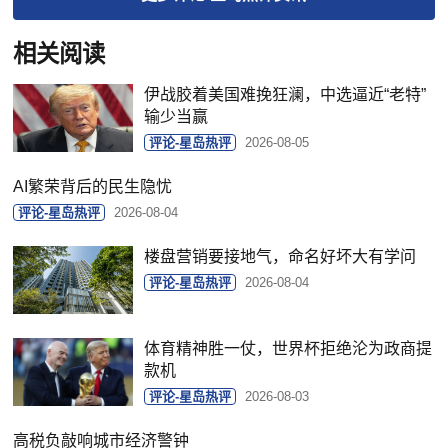
相关阅读
伊战胶着美国难挽狂澜，中选逼近“老特”
输少当赢
评论-星岛热评
2026-08-05
AI繁荣背后的民生隐忧
评论-星岛热评
2026-08-04
楼盘营销要接地气，命名好坏大有学问
评论-星岛热评
2026-08-04
体育精神胜一仗，世界杯拒绝沦为政商提
款机
评论-星岛热评
2026-08-03
高税负敲响城市经济警钟