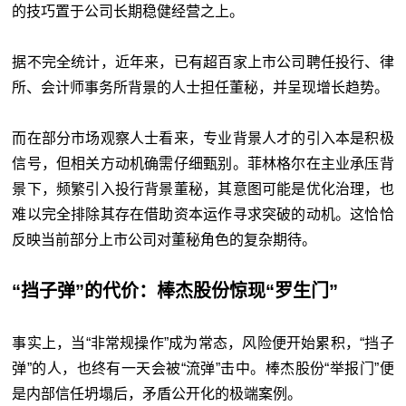
的技巧置于公司长期稳健经营之上。
据不完全统计，近年来，已有超百家上市公司聘任投行、律
所、会计师事务所背景的人士担任董秘，并呈现增长趋势。
而在部分市场观察人士看来，专业背景人才的引入本是积极
信号，但相关方动机确需仔细甄别。菲林格尔在主业承压背
景下，频繁引入投行背景董秘，其意图可能是优化治理，也
难以完全排除其存在借助资本运作寻求突破的动机。这恰恰
反映当前部分上市公司对董秘角色的复杂期待。
“挡子弹”的代价：棒杰股份惊现“罗生门”
事实上，当“非常规操作”成为常态，风险便开始累积，“挡子
弹”的人，也终有一天会被“流弹”击中。棒杰股份“举报门”便
是内部信任坍塌后，矛盾公开化的极端案例。