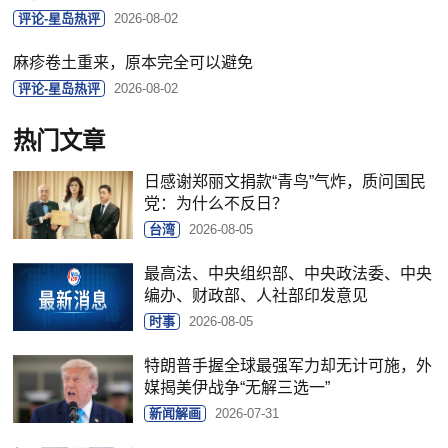
评论-星岛热评
2026-08-02
麻疹卷土重来，原本完全可以避免
评论-星岛热评
2026-08-02
热门文章
日感谢郑丽文捐款“青鸟”气炸，质问国民
党：为什么不反日？
台湾
2026-08-05
最高法、中央组织部、中央政法委、中央
编办、财政部、人社部印发意见
时事
2026-08-05
特朗普手握全球最强军力却无计可施，外
媒揭美伊战争“无解三选一”
新闻解画
2026-07-31