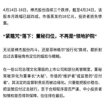
4月14日-16日，棒杰股份连续三个跌停，截至4月24日，该
股本月跌幅已超四成，市值蒸发约18亿元，投资者损失惨
重。
“紧箍咒”落下：董秘归位，不再是“领地护院”
无论是棒杰股份内斗，还是菲林格尔“投行化”换将，都折射
出过去董秘角色定位的尴尬与模糊。
在一些公司治理文化薄弱的上市公司和部分高管眼里，董秘
常被异化为董事长“大秘”、市值的“维护者”或监管的“应付
者”，其法定的监督职责反而被边缘化。只要能把股价稳住、
把监管应付过去就行，至于合规程序是否严谨、中小投资者
知情权是否得到保障，往往排在最后。