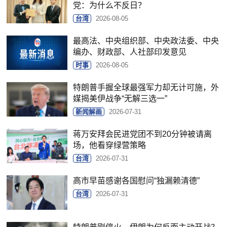
党：为什么不反日？
台湾
2026-08-05
最高法、中央组织部、中央政法委、中央
编办、财政部、人社部印发意见
时事
2026-08-05
特朗普手握全球最强军力却无计可施，外
媒揭美伊战争“无解三选一”
新闻解画
2026-07-31
蒋万安拜会民进党团不到20分钟被请离
场，他看穿绿营策略
台湾
2026-07-31
高市早苗感谢各国慰问“独漏赖清德”
台湾
2026-07-31