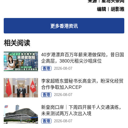
来源︱星岛头条网
编辑︱胡影雅
更多
香港
资讯
相关阅读
40岁港漂弃百万年薪来港做保险，昔日国
企高层，3800元租尖沙咀床位
香港
2026-08-07
李家超晤东盟秘书长高金洪，盼深化经贸
合作争取加入RCEP
香港
2026-08-07
新皇岗口岸｜下周四开展千人交通演练，
未来测试两万人次出入境
香港
2026-08-07