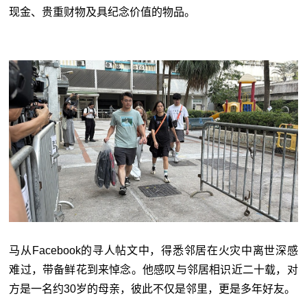
现金、贵重财物及具纪念价值的物品。
马从Facebook的寻人帖文中，得悉邻居在火灾中离世深感
难过，带备鲜花到来悼念。他感叹与邻居相识近二十载，对
方是一名约30岁的母亲，彼此不仅是邻里，更是多年好友。