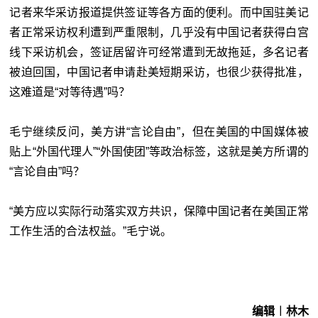
记者来华采访报道提供签证等各方面的便利。而中国驻美记
者正常采访权利遭到严重限制，几乎没有中国记者获得白宫
线下采访机会，签证居留许可经常遭到无故拖延，多名记者
被迫回国，中国记者申请赴美短期采访，也很少获得批准，
这难道是“对等待遇”吗？
毛宁继续反问，美方讲“言论自由”，但在美国的中国媒体被
贴上“外国代理人”“外国使团”等政治标签，这就是美方所谓的
“言论自由”吗？
“美方应以实际行动落实双方共识，保障中国记者在美国正常
工作生活的合法权益。”毛宁说。
编辑︱林木