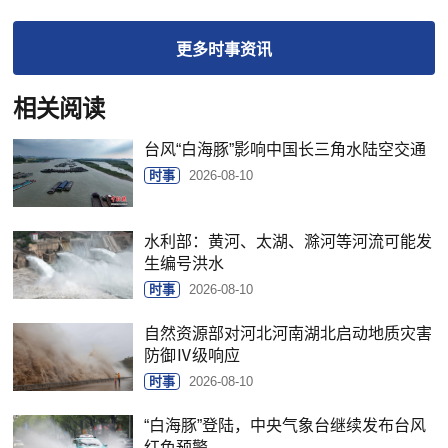
更多
时事
资讯
相关阅读
台风“白海豚”影响中国长三角水陆空交通
时事
2026-08-10
水利部：黄河、太湖、滁河等河流可能发
生编号洪水
时事
2026-08-10
自然资源部对河北河南湖北启动地质灾害
防御Ⅳ级响应
时事
2026-08-10
“白海豚”登陆，中央气象台继续发布台风
红色预警