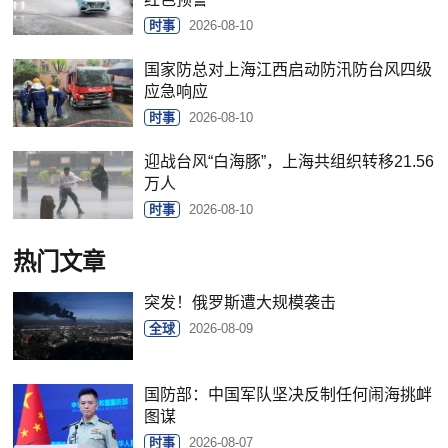
时事
2026-08-10
国家防总对上海江西启动防汛防台风四级
应急响应
时事
2026-08-10
迎战台风“白海豚”，上海共组织转移21.56
万人
时事
2026-08-10
热门文章
突发！俄罗斯遭大规模袭击
全球
2026-08-09
国防部：中国军队坚决反制任何闹海挑衅
图谋
时事
2026-08-07