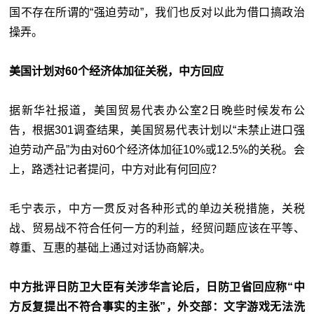
国不存在所谓的“强迫劳动”，我们也反对以此为借口搞政治
操弄。
美国计划对60个经济体加征关税，中方回应
据新华社报道，美国贸易代表办公室2日晚些时候发布公
告，根据301调查结果，美国贸易代表计划以“未禁止进口强
迫劳动产品”为由对60个经济体加征10%或12.5%的关税。会
上，路透社记者提问，中方对此有何回应？
毛宁表示，中方一贯反对各种形式的单边关税措施，关税
战、贸易战不符合任何一方的利益，经贸问题应该在平等、
尊重、互惠的基础上通过对话协商解决。
中方批评日防卫大臣有关涉华言论后，日防卫省回应称“中
方反复提出不符合事实的主张”，外交部：文字游戏无法洗