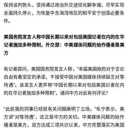
保持谈判势头，坚持通过政治外交途径化解争端，尽早实现
全面持久停火，为恢复中东海湾地区的和平安宁创造必要条
件。
美国务院发言人称中国长期以来对包括美国记者在内的在华
记者施加多种限制，外交部：中美媒体问题的始作俑者是美
方
有记者提问，美国国务院发言人称，“本届美国政府对于言论
自由有着坚定的承诺，不接受中国对美国媒体持续缺乏对等
待遇”。该发言人更声称“中国长期以来对包括美国记者在内
的在华记者施加多种限制”，请问中方对此有何评论？
“此前我的同事已经就有关问题阐明了立场。”毛宁表示，美
方讲“对等待遇”，这正是中方的关切。中美媒体问题的始作
俑者是美方，双方达成三项共识以来，中方完整落实为美国