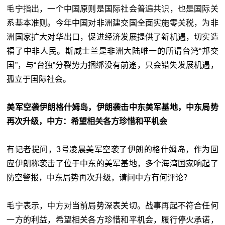
毛宁指出，一个中国原则是国际社会普遍共识，也是国际关
系基本准则。今年中国对非洲建交国全面实施零关税，为非
洲国家扩大对华出口，促进经济发展提供了新机遇，切实造
福了中非人民。斯威士兰是非洲大陆唯一的所谓台湾“邦交
国”，与“台独”分裂势力捆绑没有前途，只会错失发展机遇，
孤立于国际社会。
美军空袭伊朗格什姆岛，伊朗袭击中东美军基地，中东局势
再次升级，中方：希望相关各方珍惜和平机会
有记者提问，3号凌晨美军空袭了伊朗的格什姆岛，作为回
应伊朗称袭击了位于中东的美军基地，多个海湾国家响起了
防空警报，中东局势再次升级，请问中方有何评论？
毛宁表示，中方对当前局势深表关切。战事再起不符合任何
一方的利益，希望相关各方珍惜和平机会，履行停火承诺，